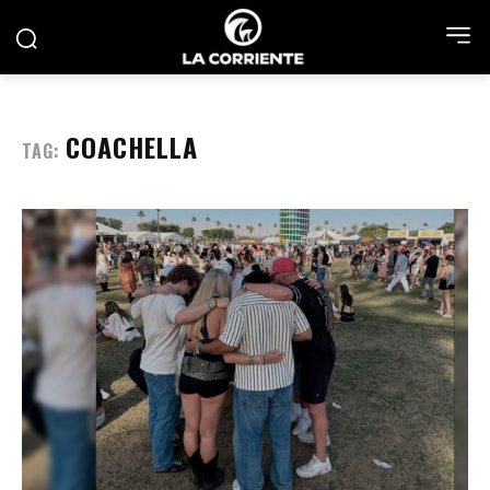
COACHELLA
TAG: