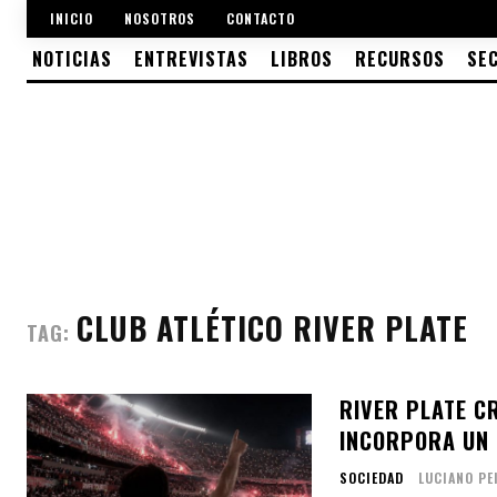
INICIO
NOSOTROS
CONTACTO
NOTICIAS
ENTREVISTAS
LIBROS
RECURSOS
SE
CLUB ATLÉTICO RIVER PLATE
TAG:
RIVER PLATE C
INCORPORA UN 
SOCIEDAD
LUCIANO PE