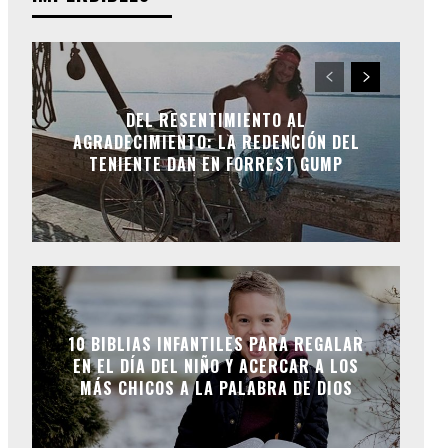
DEL RESENTIMIENTO AL
AGRADECIMIENTO: LA REDENCIÓN DEL
TENIENTE DAN EN FORREST GUMP
10 BIBLIAS INFANTILES PARA REGALAR
EN EL DÍA DEL NIÑO Y ACERCAR A LOS
MÁS CHICOS A LA PALABRA DE DIOS