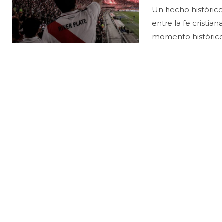
Un hecho histórico par
entre la fe cristia
momento histórico. 