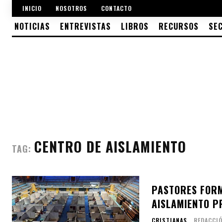
INICIO
NOSOTROS
CONTACTO
NOTICIAS
ENTREVISTAS
LIBROS
RECURSOS
SE
CENTRO DE AISLAMIENTO
TAG:
PASTORES FORM
AISLAMIENTO P
CRISTIANAS
REDACCI