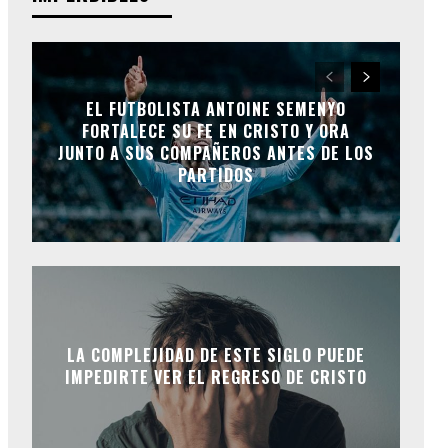
EL FUTBOLISTA ANTOINE SEMENYO
FORTALECE SU FE EN CRISTO Y ORA
JUNTO A SUS COMPAÑEROS ANTES DE LOS
PARTIDOS
LA COMPLEJIDAD DE ESTE SIGLO PUEDE
IMPEDIRTE VER EL REGRESO DE CRISTO