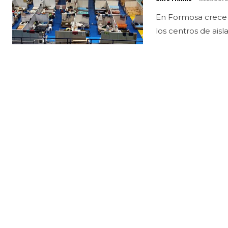
En Formosa crece l
los centros de ais