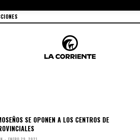
CCIONES
OSEÑOS SE OPONEN A LOS CENTROS DE
ROVINCIALES
ÓN
-
ENERO 29, 2021