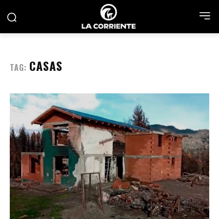
CASAS
TAG: