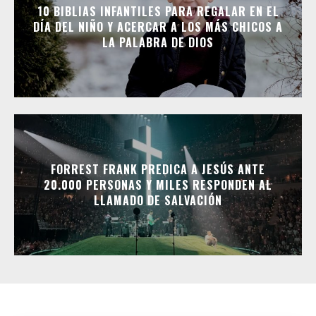
10 BIBLIAS INFANTILES PARA REGALAR EN EL
DÍA DEL NIÑO Y ACERCAR A LOS MÁS CHICOS A
LA PALABRA DE DIOS
FORREST FRANK PREDICA A JESÚS ANTE
20.000 PERSONAS Y MILES RESPONDEN AL
LLAMADO DE SALVACIÓN