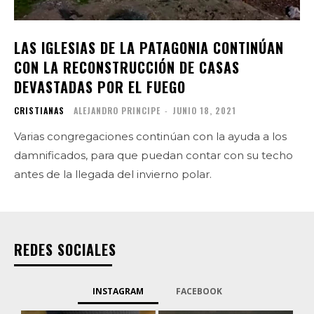
LAS IGLESIAS DE LA PATAGONIA CONTINÚAN
CON LA RECONSTRUCCIÓN DE CASAS
DEVASTADAS POR EL FUEGO
CRISTIANAS
ALEJANDRO PRINCIPE
-
JUNIO 18, 2021
Varias congregaciones continúan con la ayuda a los
damnificados, para que puedan contar con su techo
antes de la llegada del invierno polar.
REDES SOCIALES
INSTAGRAM
FACEBOOK