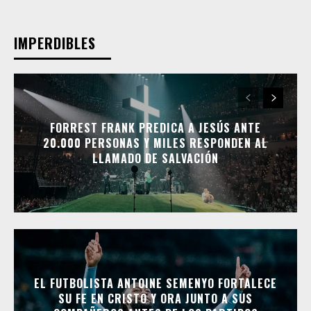
IMPERDIBLES
FORREST FRANK PREDICA A JESÚS ANTE
20.000 PERSONAS Y MILES RESPONDEN AL
LLAMADO DE SALVACIÓN
EL FUTBOLISTA ANTOINE SEMENYO FORTALECE
SU FE EN CRISTO Y ORA JUNTO A SUS