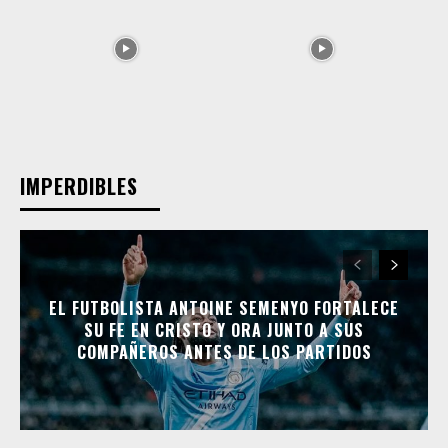
IMPERDIBLES
EL FUTBOLISTA ANTOINE SEMENYO FORTALECE
SU FE EN CRISTO Y ORA JUNTO A SUS
COMPAÑEROS ANTES DE LOS PARTIDOS