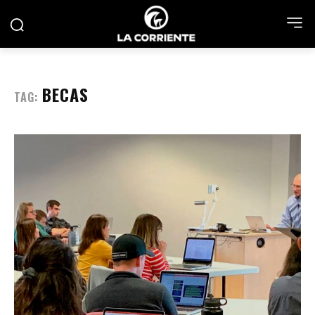
BECAS
TAG: