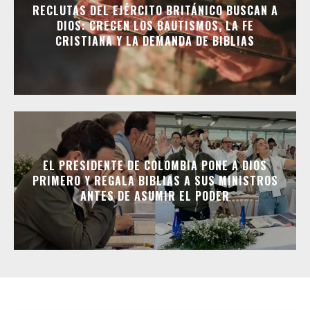
RECLUTAS DEL EJÉRCITO BRITÁNICO BUSCAN A
DIOS: CRECEN LOS BAUTISMOS, LA FE
CRISTIANA Y LA DEMANDA DE BIBLIAS
EL PRESIDENTE DE COLOMBIA PONE A DIOS
PRIMERO Y REGALA BIBLIAS A SUS MINISTROS
ANTES DE ASUMIR EL PODER