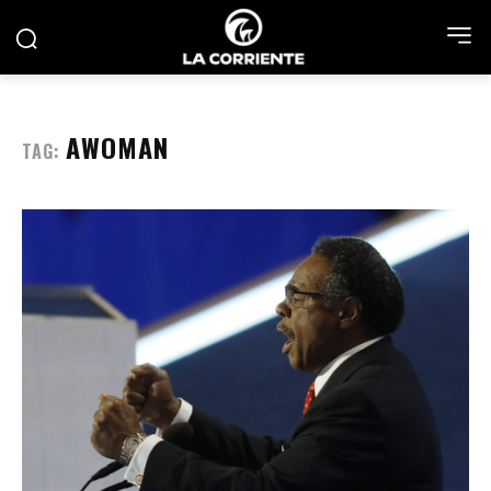
AWOMAN
TAG: