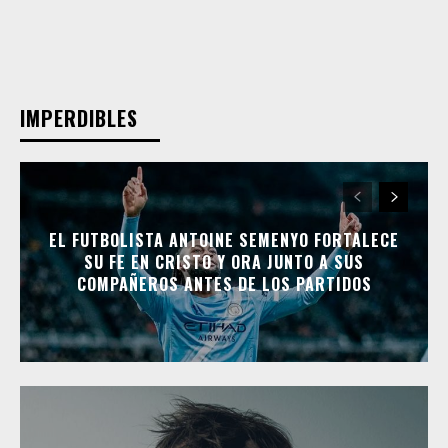
IMPERDIBLES
EL FUTBOLISTA ANTOINE SEMENYO FORTALECE
SU FE EN CRISTO Y ORA JUNTO A SUS
COMPAÑEROS ANTES DE LOS PARTIDOS