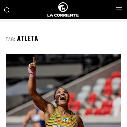
ATLETA
TAG: