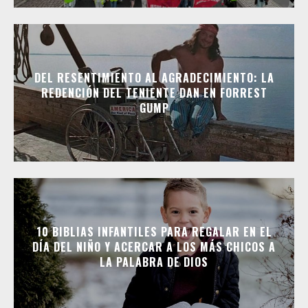
DEL RESENTIMIENTO AL AGRADECIMIENTO: LA
REDENCIÓN DEL TENIENTE DAN EN FORREST
GUMP
10 BIBLIAS INFANTILES PARA REGALAR EN EL
DÍA DEL NIÑO Y ACERCAR A LOS MÁS CHICOS A
LA PALABRA DE DIOS