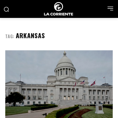
ARKANSAS
TAG: