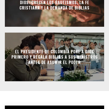
DIOS: CRECEN LOS BAUTISMOS, LA FE
CRISTIANA Y LA DEMANDA DE BIBLIAS
EL PRESIDENTE DE COLOMBIA PONE A DIOS
PRIMERO Y REGALA BIBLIAS A SUS MINISTROS
ANTES DE ASUMIR EL PODER