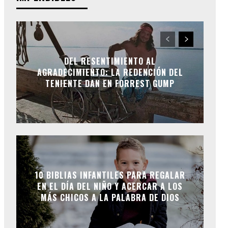
DEL RESENTIMIENTO AL
AGRADECIMIENTO: LA REDENCIÓN DEL
TENIENTE DAN EN FORREST GUMP
10 BIBLIAS INFANTILES PARA REGALAR
EN EL DÍA DEL NIÑO Y ACERCAR A LOS
MÁS CHICOS A LA PALABRA DE DIOS