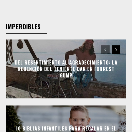
IMPERDIBLES
DEL RESENTIMIENTO AL AGRADECIMIENTO: LA
REDENCIÓN DEL TENIENTE DAN EN FORREST
GUMP
10 BIBLIAS INFANTILES PARA REGALAR EN EL