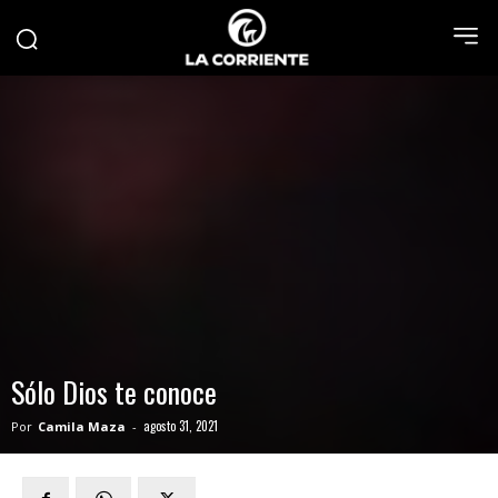
Sólo Dios te conoce
agosto 31, 2021
Por
Camila Maza
-