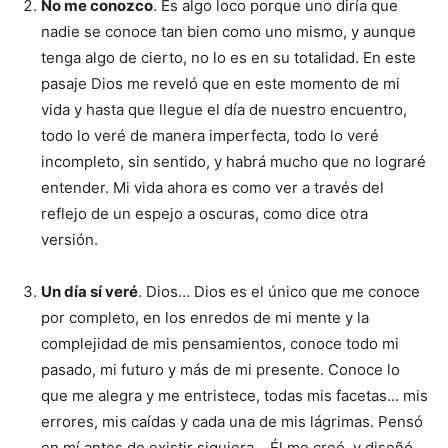
No me conozco
. Es algo loco porque uno diría que
nadie se conoce tan bien como uno mismo, y aunque
tenga algo de cierto, no lo es en su totalidad. En este
pasaje Dios me reveló que en este momento de mi
vida y hasta que llegue el día de nuestro encuentro,
todo lo veré de manera imperfecta, todo lo veré
incompleto, sin sentido, y habrá mucho que no lograré
entender. Mi vida ahora es como ver a través del
reflejo de un espejo a oscuras, como dice otra
versión.
Un día sí veré
. Dios… Dios es el único que me conoce
por completo, en los enredos de mi mente y la
complejidad de mis pensamientos, conoce todo mi
pasado, mi futuro y más de mi presente. Conoce lo
que me alegra y me entristece, todas mis facetas… mis
errores, mis caídas y cada una de mis lágrimas. Pensó
en mí antes de existir siquiera… Él me creó, y diseñó