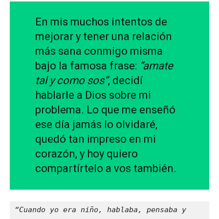
En mis muchos intentos de
mejorar y tener una relación
más sana conmigo misma
bajo la famosa frase:
“amate
tal y como sos”
, decidí
hablarle a Dios sobre mi
problema. Lo que me enseñó
ese día jamás lo olvidaré,
quedó tan impreso en mi
corazón, y hoy quiero
compartírtelo a vos también.
“Cuando yo era niño, hablaba, pensaba y 