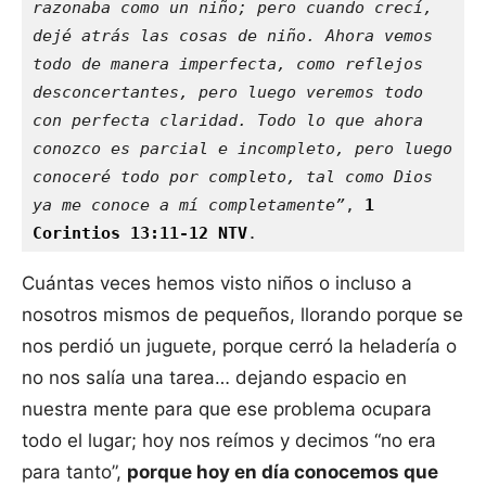
razonaba como un niño; pero cuando crecí, 
dejé atrás las cosas de niño. Ahora vemos 
todo de manera imperfecta, como reflejos 
desconcertantes, pero luego veremos todo 
con perfecta claridad. Todo lo que ahora 
conozco es parcial e incompleto, pero luego 
conoceré todo por completo, tal como Dios 
ya me conoce a mí completamente”
, 
1 
Corintios 13:11-12 NTV
.
Cuántas veces hemos visto niños o incluso a
nosotros mismos de pequeños, llorando porque se
nos perdió un juguete, porque cerró la heladería o
no nos salía una tarea… dejando espacio en
nuestra mente para que ese problema ocupara
todo el lugar; hoy nos reímos y decimos “no era
para tanto”,
porque hoy en día conocemos que