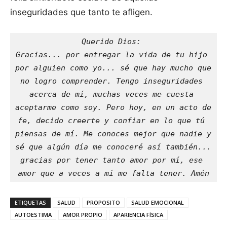
inseguridades que tanto te afligen.
Querido Dios: 
Gracias... por entregar la vida de tu hijo 
por alguien como yo... sé que hay mucho que 
no logro comprender. Tengo inseguridades 
acerca de mí, muchas veces me cuesta 
aceptarme como soy. Pero hoy, en un acto de 
fe, decido creerte y confiar en lo que tú 
piensas de mí. Me conoces mejor que nadie y 
sé que algún día me conoceré así también... 
gracias por tener tanto amor por mí, ese 
amor que a veces a mí me falta tener. Amén
ETIQUETAS
SALUD
PROPOSITO
SALUD EMOCIONAL
AUTOESTIMA
AMOR PROPIO
APARIENCIA FÍSICA