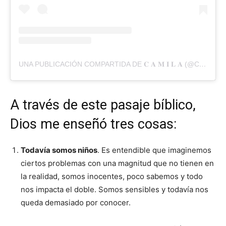
UNA PUBLICACIÓN COMPARTIDA DE 𝐂 𝐀 𝐌 𝐈 𝐋 𝐀 (@CAMIMAZAA)
A través de este pasaje bíblico,
Dios me enseñó tres cosas:
Todavía somos niños
. Es entendible que imaginemos
ciertos problemas con una magnitud que no tienen en
la realidad, somos inocentes, poco sabemos y todo
nos impacta el doble. Somos sensibles y todavía nos
queda demasiado por conocer.