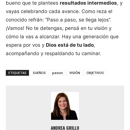
bueno que te plantees
resultados intermedios
, y
vayas celebrando cada avance. Como reza el
conocido refrán: “Paso a paso, se llega lejos”.
¡Vamos! No te detengas, pensá en tu visión y
cómo la vas a alcanzar. Hay una generación que
espera por vos y
Dios está de tu lado
,
acompañando y respaldando tu caminar.
ETIQUETAS
SUEÑOS
pasion
VISIÓN
OBJETIVOS
ANDREA GRILLO