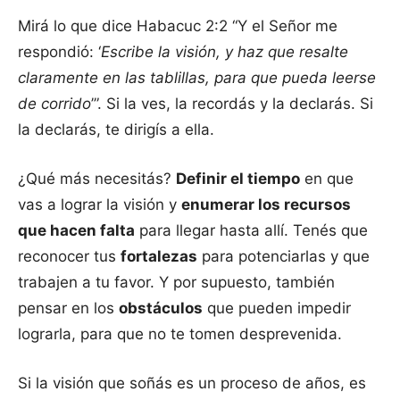
Mirá lo que dice Habacuc 2:2 “Y el Señor me
respondió: ‘
Escribe la visión, y haz que resalte
claramente en las tablillas, para que pueda leerse
de corrido
’”. Si la ves, la recordás y la declarás. Si
la declarás, te dirigís a ella.
¿Qué más necesitás?
Definir el tiempo
en que
vas a lograr la visión y
enumerar los recursos
que hacen falta
para llegar hasta allí. Tenés que
reconocer tus
fortalezas
para potenciarlas y que
trabajen a tu favor. Y por supuesto, también
pensar en los
obstáculos
que pueden impedir
lograrla, para que no te tomen desprevenida.
Si la visión que soñás es un proceso de años, es