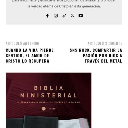
para informarte y edificarte. Nos proponemos difundir y promover
la verdad eterna de Cristo en esta generación.
ARTÍCULO ANTERIOR
ARTÍCULO SIGUIENTE
CUANDO LA VIDA PIERDE
SNS ROCK, COMPARTIR LA
SENTIDO, EL AMOR DE
PASIÓN POR DIOS A
CRISTO LO RECUPERA
TRAVÉS DEL METAL