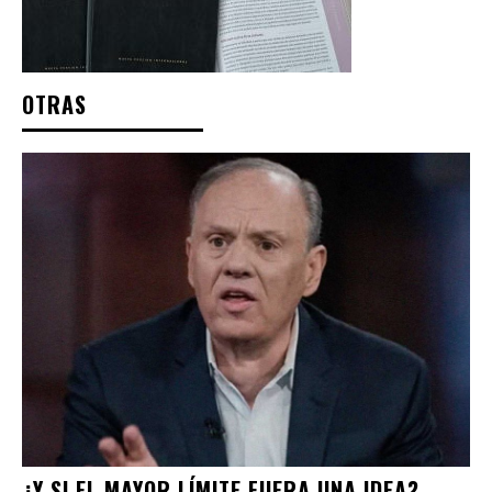
OTRAS
¿Y SI EL MAYOR LÍMITE FUERA UNA IDEA?