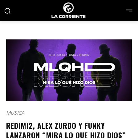
MUSICA
REDIMI2, ALEX ZURDO Y FUNKY
LANZARON “MIRA LO QUE HIZO DIOS”