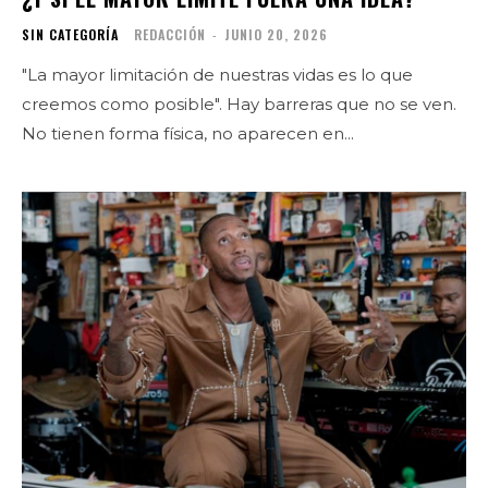
SIN CATEGORÍA
REDACCIÓN
-
JUNIO 20, 2026
"La mayor limitación de nuestras vidas es lo que
creemos como posible". Hay barreras que no se ven.
No tienen forma física, no aparecen en...