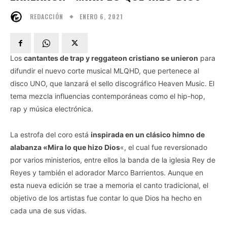
ENERO 6, 2021
REDACCIÓN
Los
cantantes de trap y reggateon cristiano se unieron
para
difundir el nuevo corte musical MLQHD, que pertenece al
disco UNO, que lanzará el sello discográfico Heaven Music. El
tema mezcla influencias contemporáneas como el hip-hop,
rap y música electrónica.
La estrofa del coro está
inspirada en un clásico himno de
alabanza «Mira lo que hizo Dios
«, el cual fue reversionado
por varios ministerios, entre ellos la banda de la iglesia Rey de
Reyes y también el adorador Marco Barrientos. Aunque en
esta nueva edición se trae a memoria el canto tradicional, el
objetivo de los artistas fue contar lo que Dios ha hecho en
cada una de sus vidas.