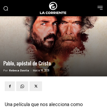
Pablo, apóstol de Cristo
marzo 14, 2026
Por
Rebeca Davila
-
Una película que nos alecciona como