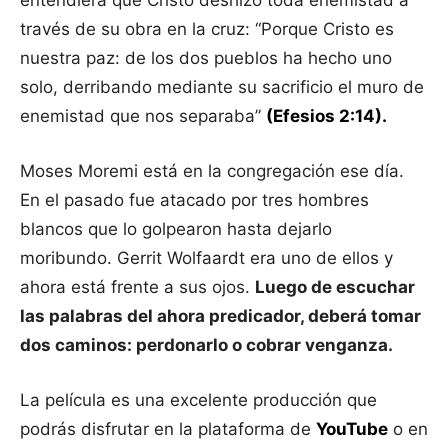
entendiera que Cristo deshizo toda enemistad a
través de su obra en la cruz: “Porque Cristo es
nuestra paz: de los dos pueblos ha hecho uno
solo, derribando mediante su sacrificio el muro de
enemistad que nos separaba”
(Efesios 2:14).
Moses Moremi está en la congregación ese día.
En el pasado fue atacado por tres hombres
blancos que lo golpearon hasta dejarlo
moribundo. Gerrit Wolfaardt era uno de ellos y
ahora está frente a sus ojos.
Luego de escuchar
las palabras del ahora predicador, deberá tomar
dos caminos: perdonarlo o cobrar venganza.
La película es una excelente producción que
podrás disfrutar en la plataforma de
YouTube
o en