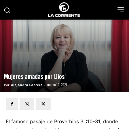
Mujeres amadas por Dios
marzo 10, 2021
Por
Alejandra Cabrera
-
El famoso pasaje de
Proverbios 31:10-31
, donde