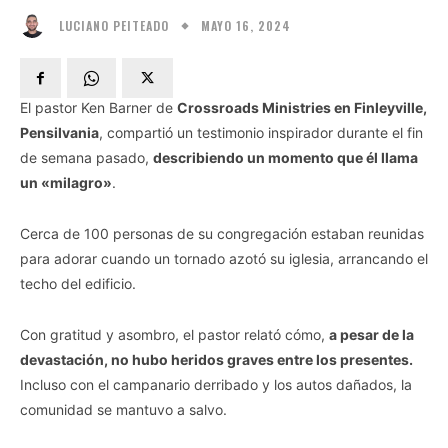
MAYO 16, 2024
LUCIANO PEITEADO
El pastor Ken Barner de
Crossroads Ministries en Finleyville,
Pensilvania
, compartió un testimonio inspirador durante el fin
de semana pasado,
describiendo un momento que él llama
un «milagro»
.
Cerca de 100 personas de su congregación estaban reunidas
para adorar cuando un tornado azotó su iglesia, arrancando el
techo del edificio.
Con gratitud y asombro, el pastor relató cómo,
a pesar de la
devastación, no hubo heridos graves entre los presentes.
Incluso con el campanario derribado y los autos dañados, la
comunidad se mantuvo a salvo.