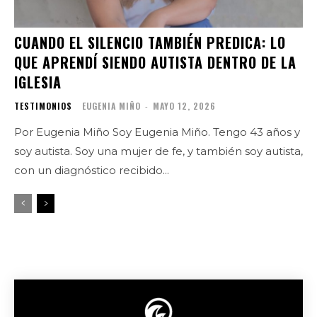
CUANDO EL SILENCIO TAMBIÉN PREDICA: LO
QUE APRENDÍ SIENDO AUTISTA DENTRO DE LA
IGLESIA
TESTIMONIOS
EUGENIA MIÑO
-
MAYO 12, 2026
Por Eugenia Miño Soy Eugenia Miño. Tengo 43 años y
soy autista. Soy una mujer de fe, y también soy autista,
con un diagnóstico recibido...