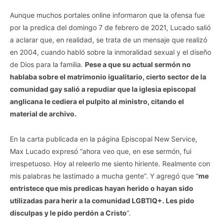
Aunque muchos portales online informaron que la ofensa fue
por la predica del domingo 7 de febrero de 2021, Lucado salió
a aclarar que, en realidad, se trata de un mensaje que realizó
en 2004, cuando habló sobre la inmoralidad sexual y el diseño
de Dios para la familia.
Pese a que su actual sermón no
hablaba sobre el matrimonio igualitario, cierto sector de la
comunidad gay salió a repudiar que la iglesia episcopal
anglicana le cediera el pulpito al ministro, citando el
material de archivo.
En la carta publicada en la página Episcopal New Service,
Max Lucado expresó “ahora veo que, en ese sermón, fui
irrespetuoso. Hoy al releerlo me siento hiriente. Realmente con
mis palabras he lastimado a mucha gente”. Y agregó que “
me
entristece que mis predicas hayan herido o hayan sido
utilizadas para herir a la comunidad LGBTIQ+. Les pido
disculpas y le pido perdón a Cristo
”.