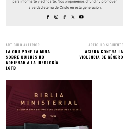
para informarte y edificarte. Nos proponemos difundir y promover
la verdad eterna de Cristo en esta generación.
ARTÍCULO ANTERIOR
ARTÍCULO SIGUIENTE
LA ONU PONE LA MIRA
ACIERA CONTRA LA
SOBRE QUIENES NO
VIOLENCIA DE GÉNERO
ADHIERAN A LA IDEOLOGÍA
LGTB