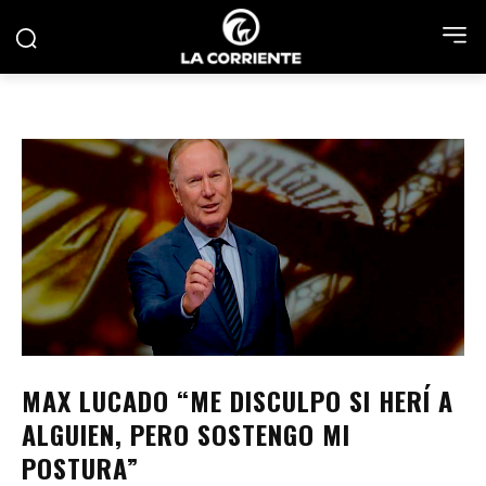
MAX LUCADO “ME DISCULPO SI HERÍ A
ALGUIEN, PERO SOSTENGO MI
POSTURA”