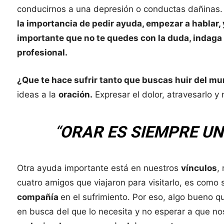
conducirnos a una depresión o conductas dañinas. 
la importancia de pedir ayuda, empezar a hablar, y
importante que no te quedes con la duda, indaga
profesional.
¿Que te hace sufrir tanto que buscas huir del m
ideas a la
oración.
Expresar el dolor, atravesarlo y 
“
ORAR
ES SIEMPRE U
Otra ayuda importante está en nuestros
vínculos
,
cuatro amigos que viajaron para visitarlo, es como si 
compañía
en el sufrimiento. Por eso, algo bueno q
en busca del que lo necesita y no esperar a que no