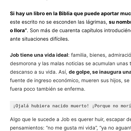
Si hay un libro en la Biblia que puede aportar muc
este escrito no se esconden las lágrimas,
su nombr
o llora”
. Son más de cuarenta capítulos introducién
ante situaciones difíciles.
Job tiene una vida ideal
: familia, bienes, admirac
desmorona y las malas noticias se acumulan unas t
descanso a su vida. Así,
de golpe, se inaugura un
fuente de ingreso económico, mueren sus hijos, se 
fuera poco también se enferma.
¡Ojalá hubiera nacido muerto! ¡Porque no mor
Algo que le sucede a Job es querer huir, escapar d
pensamientos: “no me gusta mi vida”, “ya no agua