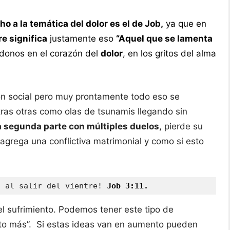
ho a la temática del dolor es el de Job,
ya que en
e significa
justamente eso
“Aquel que se lamenta
donos en el corazón del
dolor
, en los gritos del alma
ión social pero muy prontamente todo eso se
ras otras como olas de tsunamis llegando sin
a segunda parte con múltiples duelos
, pierde su
agrega una conflictiva matrimonial y como si esto
í al salir del vientre! 
Job 3:11
.
el sufrimiento. Podemos tener este tipo de
nto más”. Si estas ideas van en aumento pueden