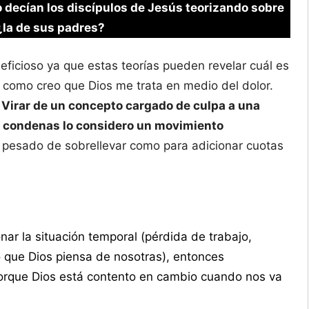
o decían los discípulos de Jesús teorizando sobre
¿la de sus padres?
icioso ya que estas teorías pueden revelar cuál es
ir como creo que Dios me trata en medio del dolor.
 Virar de un concepto cargado de culpa a una
as condenas lo considero un movimiento
y pesado de sobrellevar como para adicionar cuotas
r la situación temporal (pérdida de trabajo,
lo que Dios piensa de nosotras), entonces
orque Dios está contento en cambio cuando nos va