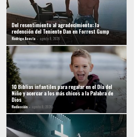
Del resentimiento al agradecimiento: la
redención del Teniente Dan en Forrest Gump
Rodrigo Acosta
agosto 8, 2026
-
10 Biblias infantiles para regalar en el Día del
Niño y acercar a los más chicos a la Palabra de
Dios
Redacción
agosto 8, 2026
-