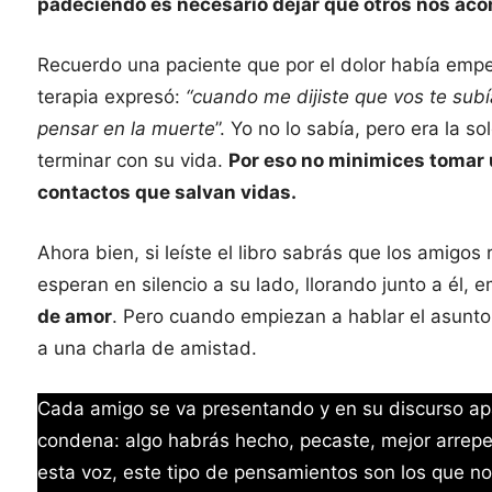
padeciendo es necesario dejar que otros nos a
Recuerdo una paciente que por el dolor había emp
terapia expresó:
“cuando me dijiste que vos te sub
pensar en la muerte
”. Yo no lo sabía, pero era la 
terminar con su vida.
Por eso no minimices tomar 
contactos que salvan vidas.
Ahora bien, si leíste el libro sabrás que los amigos
esperan en silencio a su lado, llorando junto a él,
de amor
. Pero cuando empiezan a hablar el asunto
a una charla de amistad.
Cada amigo se va presentando y en su discurso apa
condena: algo habrás hecho, pecaste, mejor arrepen
esta voz, este tipo de pensamientos son los que n