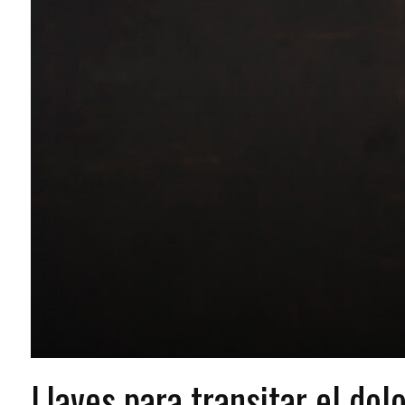
Llaves para transitar el dol