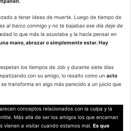
compañen.
ezado a tener ideas de muerte. Luego de tiempo de
ías al barco conmigo y no te bajabas ese día deje de
soledad lo que más la asustaba y la hacía pensar en
una mano, abrazar o simplemente estar. Hay
 respetan los tiempos de Job y durante siete días
 empatizando con su amigo, lo resalto como un
acto
 se transforma en algo más parecido a un juicio que
recen conceptos relacionados con la culpa y la
tite. Más allá de ser los amigos los que encarnan
os vienen a visitar cuando estamos mal.
Es que