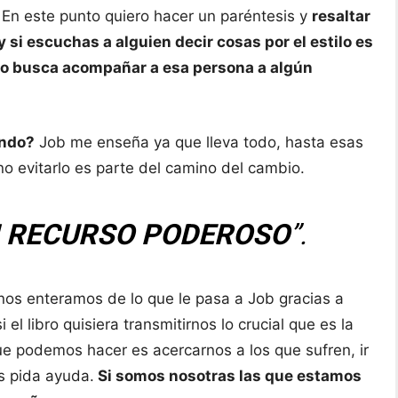
En este punto quiero hacer un paréntesis y
resaltar
 si escuchas a alguien decir cosas por el estilo es
 o busca acompañar a esa persona a algún
undo?
Job me enseña ya que lleva todo, hasta esas
no evitarlo es parte del camino del cambio.
N RECURSO PODEROSO
”.
 nos enteramos de lo que le pasa a Job gracias a
el libro quisiera transmitirnos lo crucial que es la
ue podemos hacer es acercarnos a los que sufren, ir
s pida ayuda.
Si somos nosotras las que estamos