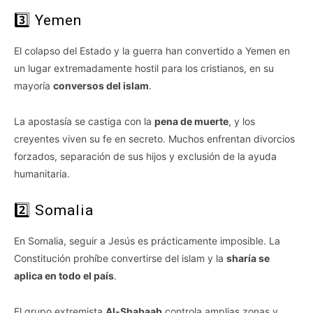
3️⃣ Yemen
El colapso del Estado y la guerra han convertido a Yemen en
un lugar extremadamente hostil para los cristianos, en su
mayoría
conversos del islam
.
La apostasía se castiga con la
pena de muerte
, y los
creyentes viven su fe en secreto. Muchos enfrentan divorcios
forzados, separación de sus hijos y exclusión de la ayuda
humanitaria.
2️⃣ Somalia
En Somalia, seguir a Jesús es prácticamente imposible. La
Constitución prohíbe convertirse del islam y la
sharía se
aplica en todo el país
.
El grupo extremista
Al-Shabaab
controla amplias zonas y