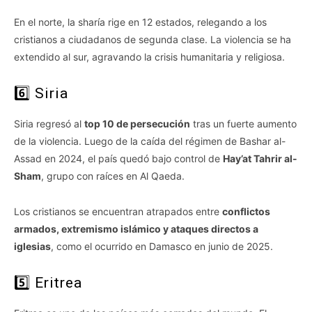
En el norte, la sharía rige en 12 estados, relegando a los
cristianos a ciudadanos de segunda clase. La violencia se ha
extendido al sur, agravando la crisis humanitaria y religiosa.
6️⃣ Siria
Siria regresó al
top 10 de persecución
tras un fuerte aumento
de la violencia. Luego de la caída del régimen de Bashar al-
Assad en 2024, el país quedó bajo control de
Hay’at Tahrir al-
Sham
, grupo con raíces en Al Qaeda.
Los cristianos se encuentran atrapados entre
conflictos
armados, extremismo islámico y ataques directos a
iglesias
, como el ocurrido en Damasco en junio de 2025.
5️⃣ Eritrea