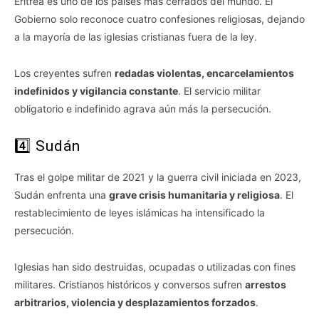
Eritrea es uno de los países más cerrados del mundo. El
Gobierno solo reconoce cuatro confesiones religiosas, dejando
a la mayoría de las iglesias cristianas fuera de la ley.
Los creyentes sufren
redadas violentas, encarcelamientos
indefinidos y vigilancia constante
. El servicio militar
obligatorio e indefinido agrava aún más la persecución.
4️⃣ Sudán
Tras el golpe militar de 2021 y la guerra civil iniciada en 2023,
Sudán enfrenta una
grave crisis humanitaria y religiosa
. El
restablecimiento de leyes islámicas ha intensificado la
persecución.
Iglesias han sido destruidas, ocupadas o utilizadas con fines
militares. Cristianos históricos y conversos sufren
arrestos
arbitrarios, violencia y desplazamientos forzados
.