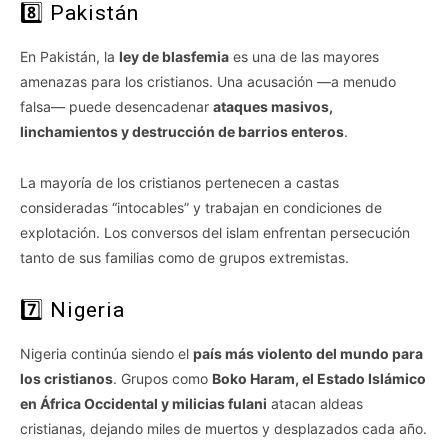
8️⃣ Pakistán
En Pakistán, la
ley de blasfemia
es una de las mayores
amenazas para los cristianos. Una acusación —a menudo
falsa— puede desencadenar
ataques masivos,
linchamientos y destrucción de barrios enteros
.
La mayoría de los cristianos pertenecen a castas
consideradas “intocables” y trabajan en condiciones de
explotación. Los conversos del islam enfrentan persecución
tanto de sus familias como de grupos extremistas.
7️⃣ Nigeria
Nigeria continúa siendo el
país más violento del mundo para
los cristianos
. Grupos como
Boko Haram, el Estado Islámico
en África Occidental y milicias fulani
atacan aldeas
cristianas, dejando miles de muertos y desplazados cada año.