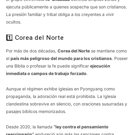
ejecuta públicamente a quienes sospecha que son cristianos.
La presión familiar y tribal obliga a los creyentes a vivir
ocultos.
1️⃣ Corea del Norte
Por más de dos décadas,
Corea del Norte
se mantiene como
el
país más peligroso del mundo para los cristianos
. Poseer
una Biblia o profesar la fe puede significar
ejecución
inmediata o campos de trabajo forzado
.
Aunque el régimen exhibe iglesias en Pyongyang como
propaganda, la adoración real está prohibida. La Iglesia
clandestina sobrevive en silencio, con oraciones susurradas y
pasajes bíblicos memorizados.
Desde 2020, la llamada
“ley contra el pensamiento
reaccionario”
endureció aún más las sanciones contra