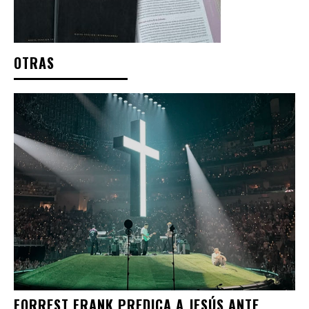
OTRAS
FORREST FRANK PREDICA A JESÚS ANTE