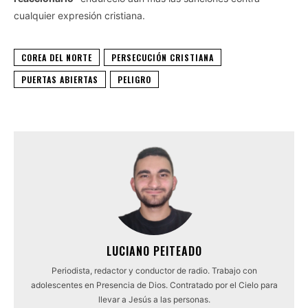
cualquier expresión cristiana.
COREA DEL NORTE
PERSECUCIÓN CRISTIANA
PUERTAS ABIERTAS
PELIGRO
LUCIANO PEITEADO
Periodista, redactor y conductor de radio. Trabajo con
adolescentes en Presencia de Dios. Contratado por el Cielo para
llevar a Jesús a las personas.