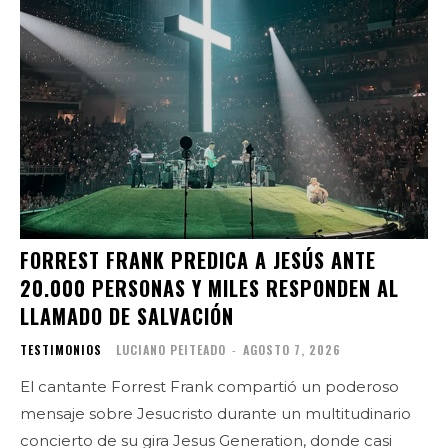
FORREST FRANK PREDICA A JESÚS ANTE
20.000 PERSONAS Y MILES RESPONDEN AL
LLAMADO DE SALVACIÓN
TESTIMONIOS
LUCIANO PEITEADO
-
AGOSTO 7, 2026
El cantante Forrest Frank compartió un poderoso
mensaje sobre Jesucristo durante un multitudinario
concierto de su gira Jesus Generation, donde casi