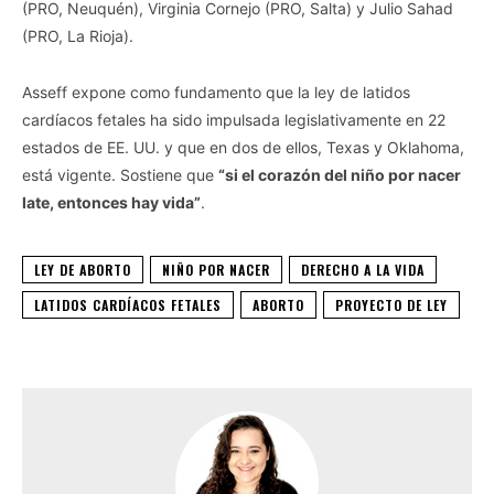
(PRO, Neuquén), Virginia Cornejo (PRO, Salta) y Julio Sahad
(PRO, La Rioja).
Asseff expone como fundamento que la ley de latidos
cardíacos fetales ha sido impulsada legislativamente en 22
estados de EE. UU. y que en dos de ellos, Texas y Oklahoma,
está vigente. Sostiene que
“si el corazón del niño por nacer
late, entonces hay vida”
.
LEY DE ABORTO
NIÑO POR NACER
DERECHO A LA VIDA
LATIDOS CARDÍACOS FETALES
ABORTO
PROYECTO DE LEY