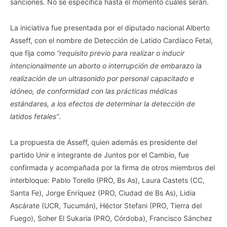
sanciones. No se especifica hasta el momento cuáles serán.
La iniciativa fue presentada por el diputado nacional Alberto
Asseff, con el nombre de Detección de Latido Cardíaco Fetal,
que fija como
“requisito previo para realizar o inducir
intencionalmente un aborto o interrupción de embarazo la
realización de un ultrasonido por personal capacitado e
idóneo, de conformidad con las prácticas médicas
estándares, a los efectos de determinar la detección de
latidos fetales”
.
La propuesta de Asseff, quien además es presidente del
partido Unir e integrante de Juntos por el Cambio, fue
confirmada y acompañada por la firma de otros miembros del
interbloque: Pablo Torello (PRO, Bs As), Laura Castets (CC,
Santa Fe), Jorge Enríquez (PRO, Ciudad de Bs As), Lidia
Ascárate (UCR, Tucumán), Héctor Stefani (PRO, Tierra del
Fuego), Soher El Sukaria (PRO, Córdoba), Francisco Sánchez