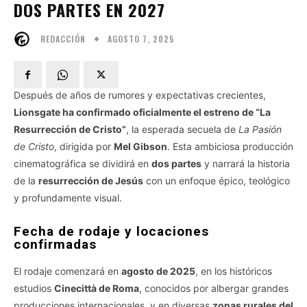
DOS PARTES EN 2027
AGOSTO 7, 2025
REDACCIÓN
Después de años de rumores y expectativas crecientes,
Lionsgate ha confirmado oficialmente el estreno de “La
Resurrección de Cristo”
, la esperada secuela de
La Pasión
de Cristo
, dirigida por
Mel Gibson
. Esta ambiciosa producción
cinematográfica se dividirá en
dos partes
y narrará la historia
de la
resurrección de Jesús
con un enfoque épico, teológico
y profundamente visual.
Fecha de rodaje y locaciones
confirmadas
El rodaje comenzará en
agosto de 2025
, en los históricos
estudios
Cinecittà de Roma
, conocidos por albergar grandes
producciones internacionales, y en diversas
zonas rurales del