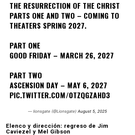
THE RESURRECTION OF THE CHRIST
PARTS ONE AND TWO – COMING TO
THEATERS SPRING 2027.
PART ONE
GOOD FRIDAY – MARCH 26, 2027
PART TWO
ASCENSION DAY – MAY 6, 2027
PIC.TWITTER.COM/0TZQGZAHD3
— lionsgate (@Lionsgate)
August 5, 2025
Elenco y dirección: regreso de Jim
Caviezel y Mel Gibson