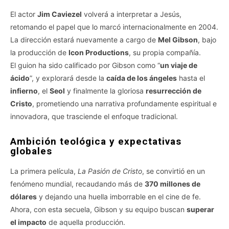
El actor
Jim Caviezel
volverá a interpretar a Jesús,
retomando el papel que lo marcó internacionalmente en 2004.
La dirección estará nuevamente a cargo de
Mel Gibson
, bajo
la producción de
Icon Productions
, su propia compañía.
El guion ha sido calificado por Gibson como “
un viaje de
ácido
”, y explorará desde la
caída de los ángeles
hasta el
infierno
, el
Seol
y finalmente la gloriosa
resurrección de
Cristo
, prometiendo una narrativa profundamente espiritual e
innovadora, que trasciende el enfoque tradicional.
Ambición teológica y expectativas
globales
La primera película,
La Pasión de Cristo
, se convirtió en un
fenómeno mundial, recaudando más de
370 millones de
dólares
y dejando una huella imborrable en el cine de fe.
Ahora, con esta secuela, Gibson y su equipo buscan
superar
el impacto
de aquella producción.