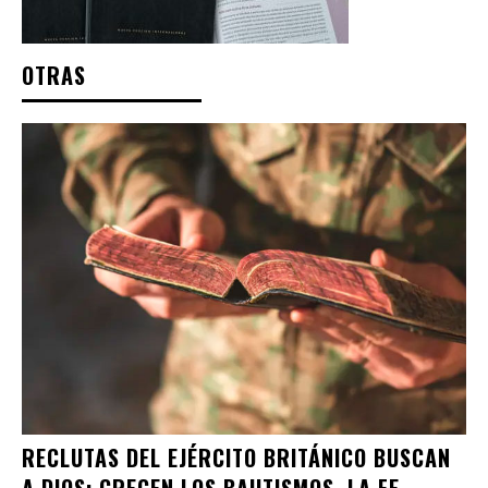
OTRAS
RECLUTAS DEL EJÉRCITO BRITÁNICO BUSCAN
A DIOS: CRECEN LOS BAUTISMOS, LA FE