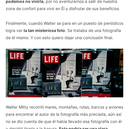
podemos no vivirla
, por no aventurarnos a salir de nuestra
zona de confort para vivir en Él y disfrutar de sus beneficios.
Finalmente, cuando Walter se para en un puesto de periódicos
logra ver
la tan misteriosa foto
. Se trataba de una fotografía
de él mismo. Y con esto quiero dejar una conclusión final.
Walter Mitty recorrió mares, montañas, rutas, barcos y aviones
para encontrar al autor de la fotografía más preciada, aún así
no se dio cuenta de que él había llevado esa fotografía con él
y decidió tirarla a la basura.
Esta podría ser una clara