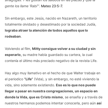
gente los llame ‘Rabí’”
.
Mateo 23:5-7.
Sin embargo, este Jesús, nacido en Nazareth, un territorio
totalmente olvidado y desestimado por la sociedad Judía,
lograba atraer la atención de todos aquellos que lo
rodeaban
.
Volviendo al film,
Mitty consigue volver a su ciudad y sin
esperarlo,
su madre había guardado su cartera, la cual
contenía el último más preciado negativo de la revista Life.
Hay algo muy llamativo en el hecho de que Walter trabaje en
el periodico
“Life”
(Vida), y sin embargo, no esté viviendo la
vida, sino solamente existiendo.
Eso es lo que nos puede
llegar a pasar en nuestra congregaciones, un espacio en
donde la Vida, que es Cristo mismo
, se enseña y a través de
nuestros hermanos podemos intentar conocerla, pero aún
así