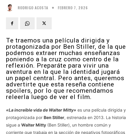
FEBRERO 7, 2026
RODRIGO ACOSTA
Te traemos una película dirigida y
protagonizada por Ben Stiller, de la que
podemos extraer muchas enseñanzas
poniendo a la cruz como centro de la
reflexión. Preparáte para vivir una
aventura en la que la identidad jugará
un papel central. Pero antes, queremos
advertirte que esta reseña contiene
spoilers, por lo que recomendamos
releerla luego de ver el film.
«La increíble vida de Walter Mitty»
es una película dirigida y
protagonizada por
Ben Stiller
, estrenada en 2013. La historia
sigue a
Walter Mitty
(Ben Stiller), un hombre común y
corriente que trabaja en la sección de negativos fotográficos