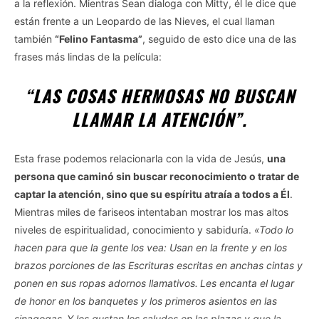
a la reflexión. Mientras Sean dialoga con Mitty, él le dice que
están frente a un Leopardo de las Nieves, el cual llaman
también
“Felino Fantasma”
, seguido de esto dice una de las
frases más lindas de la película:
“LAS COSAS HERMOSAS NO BUSCAN
LLAMAR LA ATENCIÓN”.
Esta frase podemos relacionarla con la vida de Jesús,
una
persona que caminó sin buscar reconocimiento o tratar de
captar la atención, sino que su espíritu atraía a todos a Él
.
Mientras miles de fariseos intentaban mostrar los mas altos
niveles de espiritualidad, conocimiento y sabiduría.
«Todo lo
hacen para que la gente los vea: Usan en la frente y en los
brazos porciones de las Escrituras escritas en anchas cintas y
ponen en sus ropas adornos llamativos.
Les encanta el lugar
de honor en los banquetes y los primeros asientos en las
sinagogas.
Y les gustan los saludos en las plazas y que la