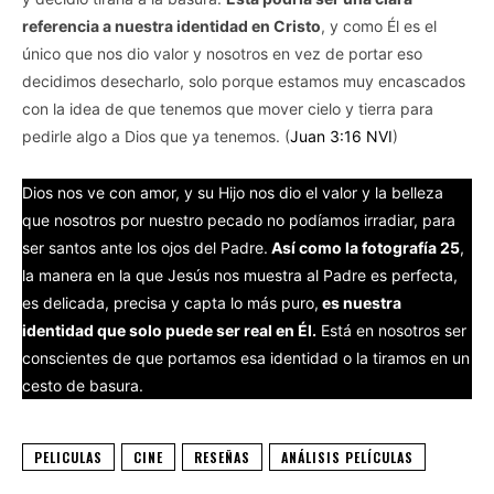
referencia a nuestra identidad en Cristo
, y como Él es el
único que nos dio valor y nosotros en vez de portar eso
decidimos desecharlo, solo porque estamos muy encascados
con la idea de que tenemos que mover cielo y tierra para
pedirle algo a Dios que ya tenemos. (
Juan 3:16 NVI
)
Dios nos ve con amor, y su Hijo nos dio el valor y la belleza
que nosotros por nuestro pecado no podíamos irradiar, para
ser santos ante los ojos del Padre.
Así como la fotografía 25
,
la manera en la que Jesús nos muestra al Padre es perfecta,
es delicada, precisa y capta lo más puro,
es nuestra
identidad que solo puede ser real en Él.
Está en nosotros ser
conscientes de que portamos esa identidad o la tiramos en un
cesto de basura.
PELICULAS
CINE
RESEÑAS
ANÁLISIS PELÍCULAS