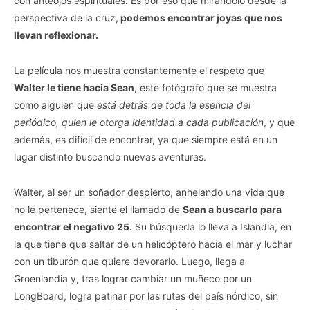
con anteojos espirituales. Es por eso que mirandólo desde la
perspectiva de la cruz,
podemos encontrar joyas que nos
llevan reflexionar.
La película nos muestra constantemente el respeto que
Walter le tiene hacia Sean,
este fotógrafo que se muestra
como alguien que
está detrás de toda la esencia del
periódico, quien le otorga identidad a cada publicación
, y que
además, es difícil de encontrar, ya que siempre está en un
lugar distinto buscando nuevas aventuras.
Walter, al ser un soñador despierto, anhelando una vida que
no le pertenece, siente el llamado de
Sean a buscarlo para
encontrar el negativo 25.
Su búsqueda lo lleva a Islandia, en
la que tiene que saltar de un helicóptero hacia el mar y luchar
con un tiburón que quiere devorarlo. Luego, llega a
Groenlandia y, tras lograr cambiar un muñeco por un
LongBoard, logra patinar por las rutas del país nórdico, sin