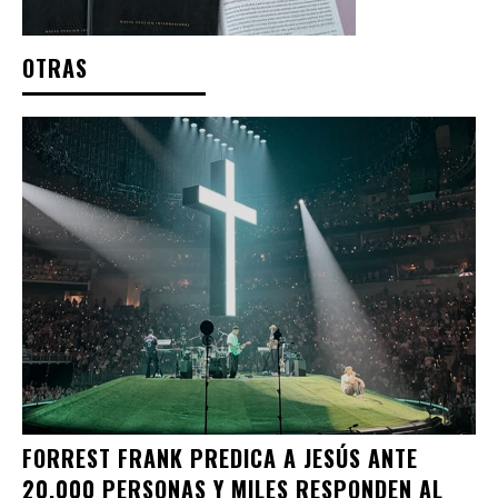
OTRAS
FORREST FRANK PREDICA A JESÚS ANTE
20.000 PERSONAS Y MILES RESPONDEN AL