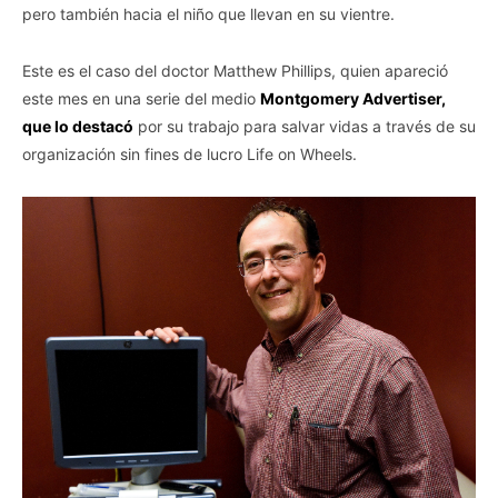
pero también hacia el niño que llevan en su vientre.
Este es el caso del doctor Matthew Phillips, quien apareció
este mes en una serie del medio
Montgomery Advertiser,
que lo destacó
por su trabajo para salvar vidas a través de su
organización sin fines de lucro Life on Wheels.