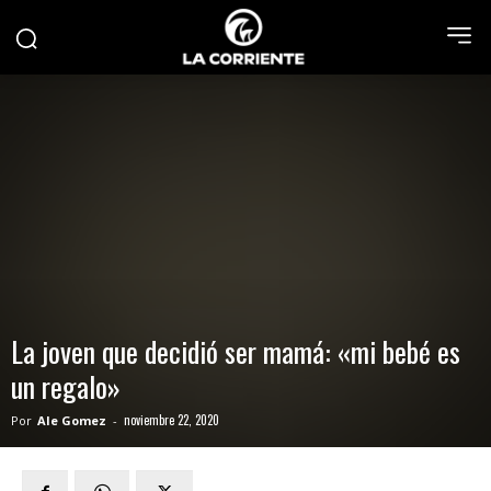
La joven que decidió ser mamá: «mi bebé es
un regalo»
noviembre 22, 2020
Por
Ale Gomez
-