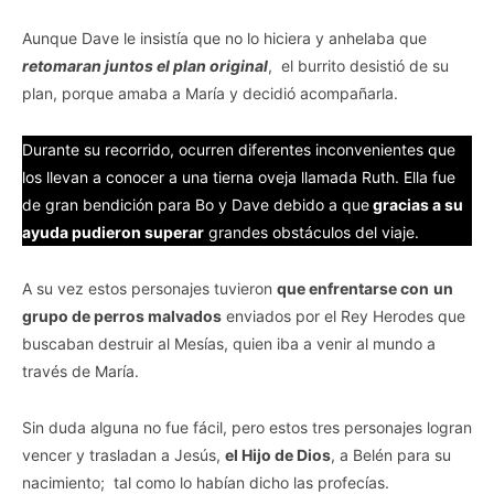
Aunque Dave le insistía que no lo hiciera y anhelaba que
retomaran juntos el plan original
, el burrito desistió de su
plan, porque amaba a María y decidió acompañarla.
Durante su recorrido, ocurren diferentes inconvenientes que
los llevan a conocer a una tierna oveja llamada Ruth. Ella fue
de gran bendición para Bo y Dave debido a que
gracias a su
ayuda pudieron superar
grandes obstáculos del viaje.
A su vez estos personajes tuvieron
que enfrentarse con
un
grupo de perros malvados
enviados por el Rey Herodes que
buscaban destruir al Mesías, quien iba a venir al mundo a
través de María.
Sin duda alguna no fue fácil, pero estos tres personajes logran
vencer y trasladan a Jesús,
el Hijo de Dios
, a Belén para su
nacimiento; tal como lo habían dicho las profecías.