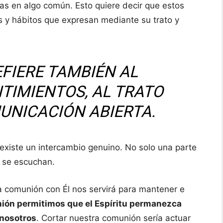
nas en algo común. Esto quiere decir que estos
s y hábitos que expresan mediante su trato y
EFIERE TAMBIÉN AL
TIMIENTOS, AL TRATO
UNICACIÓN ABIERTA.
xiste un intercambio genuino. No solo una parte
 se escuchan.
la comunión con Él nos servirá para mantener e
ión permitimos que el Espíritu permanezca
 nosotros
. Cortar nuestra comunión sería actuar