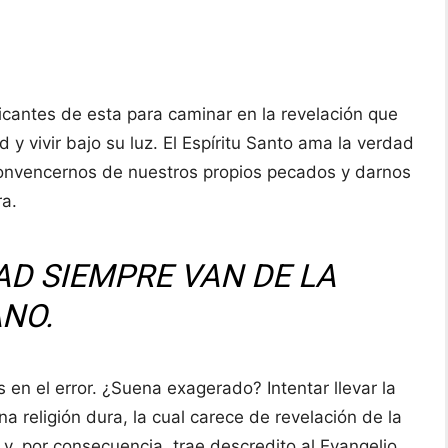
icantes de esta para caminar en la revelación que
 vivir bajo su luz. El Espíritu Santo ama la verdad
 convencernos de nuestros propios pecados y darnos
ra.
AD SIEMPRE VAN DE LA
NO.
n el error. ¿Suena exagerado? Intentar llevar la
na religión dura, la cual carece de revelación de la
y, por consecuencia, trae descredito al Evangelio