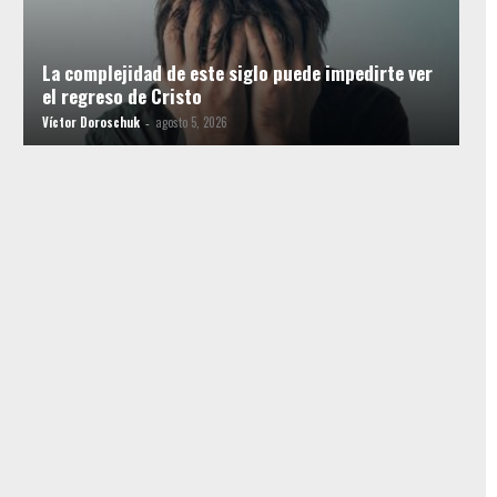
La complejidad de este siglo puede impedirte ver
el regreso de Cristo
Víctor Doroschuk
agosto 5, 2026
-