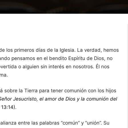
e los primeros días de la Iglesia. La verdad, hemos
ndo pensamos en el bendito Espíritu de Dios, no
ertida o alguien sin interés en nosotros. Él nos
sma.
tá sobre la Tierra para tener comunión con los hijos
Señor Jesucristo, el amor de Dios y la comunión del
s 13:14)
.
alianza entre las palabras “común” y “unión”. Su