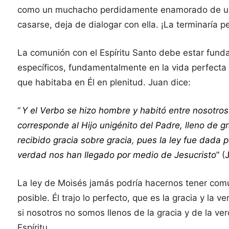
como un muchacho perdidamente enamorado de una
casarse, deja de dialogar con ella. ¡La terminaría p
La comunión con el Espíritu Santo debe estar funda
específicos, fundamentalmente en la vida perfecta d
que habitaba en Él en plenitud. Juan dice:
“
Y el Verbo se hizo hombre y habitó entre nosotros
corresponde al Hijo unigénito del Padre, lleno de g
recibido gracia sobre gracia
,
pues la ley fue dada p
verdad nos han llegado por medio de Jesucristo
”
(
J
La ley de Moisés jamás podría hacernos tener comun
posible. Él trajo lo perfecto, que es la gracia y la 
si nosotros no somos llenos de la gracia y de la v
Espíritu.