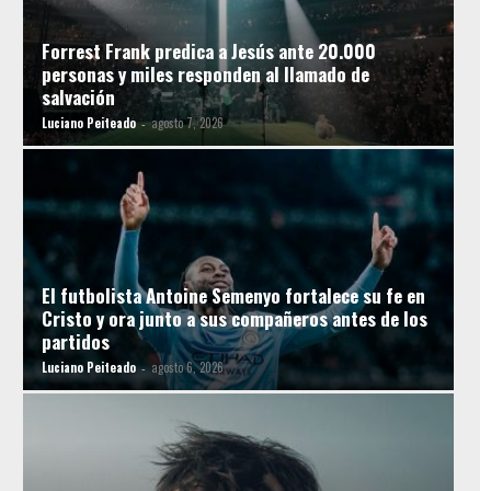
Forrest Frank predica a Jesús ante 20.000
personas y miles responden al llamado de
salvación
Luciano Peiteado
agosto 7, 2026
-
El futbolista Antoine Semenyo fortalece su fe en
Cristo y ora junto a sus compañeros antes de los
partidos
Luciano Peiteado
agosto 6, 2026
-