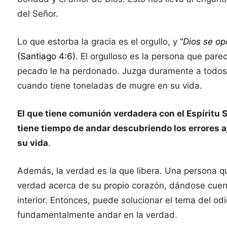
del Señor.
Lo que estorba la gracia es el orgullo, y
“
Dios se op
(Santiago 4:6)
. El orgulloso es la persona que pare
pecado le ha perdonado. Juzga duramente a todos y
cuando tiene toneladas de mugre en su vida.
El que tiene comunión verdadera con el Espíritu 
tiene tiempo de andar descubriendo los errores a
su vida
.
Además, la verdad es la que libera. Una persona qu
verdad acerca de su propio corazón, dándose cuent
interior. Entonces, puede solucionar el tema del odi
fundamentalmente andar en la verdad.