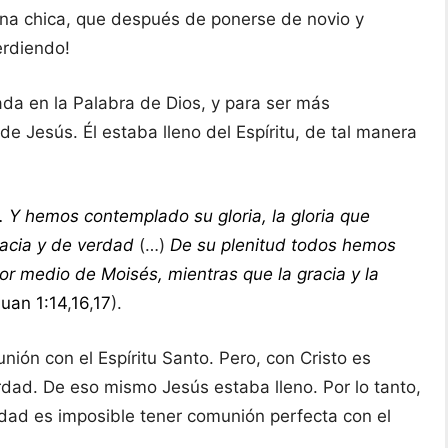
 chica, que después de ponerse de novio y
erdiendo!
da en la Palabra de Dios, y para ser más
e Jesús. Él estaba lleno del Espíritu, de tal manera
. Y hemos contemplado su gloria, la gloria que
racia y de verdad
(…)
De su plenitud todos hemos
or medio de Moisés, mientras que la gracia y la
uan 1:14
,
16
,
17
).
ión con el Espíritu Santo. Pero, con Cristo es
verdad. De eso mismo Jesús estaba lleno. Por lo tanto,
erdad es imposible tener comunión perfecta con el