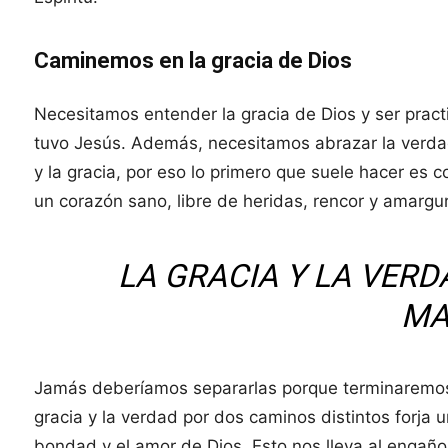
Caminemos en la gracia de Dios
Necesitamos entender la gracia de Dios y ser pract
tuvo Jesús. Además, necesitamos abrazar la verdad y
y la gracia, por eso lo primero que suele hacer es
un corazón sano, libre de heridas, rencor y amargu
LA GRACIA Y LA VERD
MA
Jamás deberíamos separarlas porque terminaremos e
gracia y la verdad por dos caminos distintos forja u
bondad y el amor de Dios. Esto nos lleva al engaño 