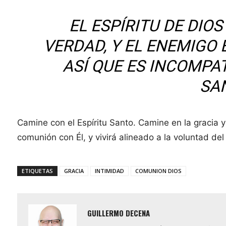
EL ESPÍRITU DE DIOS
VERDAD, Y EL ENEMIGO 
ASÍ QUE ES INCOMPAT
SA
Camine con el Espíritu Santo. Camine en la gracia 
comunión con Él, y vivirá alineado a la voluntad de
ETIQUETAS
GRACIA
INTIMIDAD
COMUNION DIOS
GUILLERMO DECENA