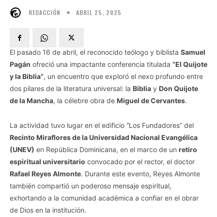
ABRIL 25, 2025
REDACCIÓN
El pasado 16 de abril, el reconocido teólogo y biblista
Samuel
Pagán
ofreció una impactante conferencia titulada
“El Quijote
y la Biblia”
, un encuentro que exploró el nexo profundo entre
dos pilares de la literatura universal: la
Biblia
y
Don Quijote
de la Mancha
, la célebre obra de
Miguel de Cervantes
.
La actividad tuvo lugar en el edificio “Los Fundadores” del
Recinto Miraflores de la Universidad Nacional Evangélica
(UNEV)
en República Dominicana, en el marco de un
retiro
espiritual universitario
convocado por el rector, el doctor
Rafael Reyes Almonte
. Durante este evento, Reyes Almonte
también compartió un poderoso mensaje espiritual,
exhortando a la comunidad académica a confiar en el obrar
de Dios en la institución.