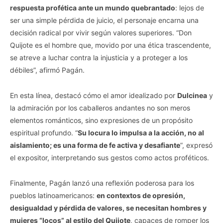
respuesta profética ante un mundo quebrantado
: lejos de
ser una simple pérdida de juicio, el personaje encarna una
decisión radical por vivir según valores superiores. “Don
Quijote es el hombre que, movido por una ética trascendente,
se atreve a luchar contra la injusticia y a proteger a los
débiles”, afirmó Pagán.
En esta línea, destacó cómo el amor idealizado por
Dulcinea
y
la admiración por los caballeros andantes no son meros
elementos románticos, sino expresiones de un propósito
espiritual profundo. “
Su locura lo impulsa a la acción, no al
aislamiento; es una forma de fe activa y desafiante
”, expresó
el expositor, interpretando sus gestos como actos proféticos.
Finalmente, Pagán lanzó una reflexión poderosa para los
pueblos latinoamericanos:
en contextos de opresión,
desigualdad y pérdida de valores, se necesitan hombres y
mujeres “locos” al estilo del Quijote
, capaces de romper los