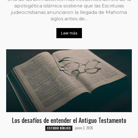
apologética islámica sostiene que las Escrituras
judeocristianas anunciaron la llegada de Mahoma
siglos antes de...
Leer más
Los desafíos de entender el Antiguo Testamento
junio 3, 2026
ESTUDIO BÍBLICO