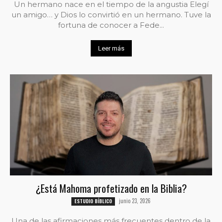
Un hermano nace en el tiempo de la angustia Elegí
un amigo… y Dios lo convirtió en un hermano. Tuve la
fortuna de conocer a Fede...
Leer más
¿Está Mahoma profetizado en la Biblia?
junio 23, 2026
ESTUDIO BÍBLICO
Una de las afirmaciones más frecuentes dentro de la