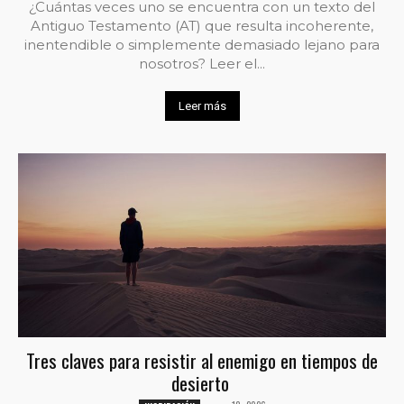
¿Cuántas veces uno se encuentra con un texto del
Antiguo Testamento (AT) que resulta incoherente,
inentendible o simplemente demasiado lejano para
nosotros? Leer el...
Leer más
Tres claves para resistir al enemigo en tiempos de
desierto