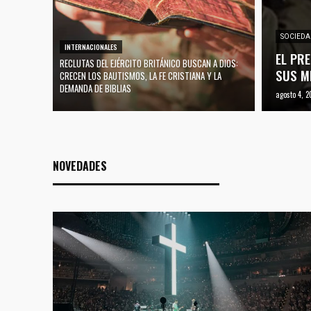
SOCIEDA
INTERNACIONALES
EL PRE
RECLUTAS DEL EJÉRCITO BRITÁNICO BUSCAN A DIOS:
SUS M
CRECEN LOS BAUTISMOS, LA FE CRISTIANA Y LA
DEMANDA DE BIBLIAS
agosto 4, 2
NOVEDADES