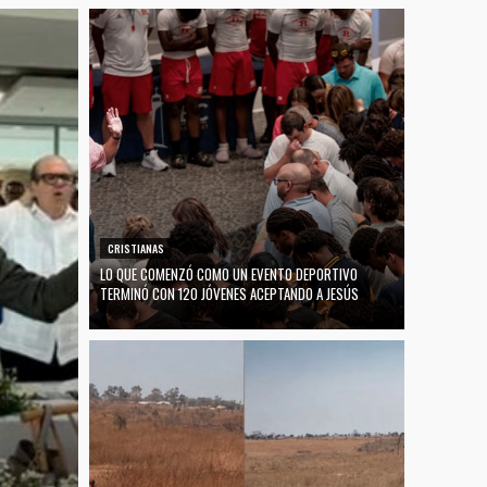
CRISTIANAS
LO QUE COMENZÓ COMO UN EVENTO DEPORTIVO
TERMINÓ CON 120 JÓVENES ACEPTANDO A JESÚS