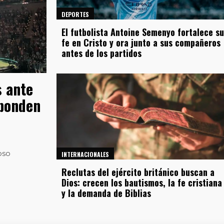
DEPORTES
El futbolista Antoine Semenyo fortalece su
fe en Cristo y ora junto a sus compañeros
antes de los partidos
s ante
sponden
oso
INTERNACIONALES
Reclutas del ejército británico buscan a
Dios: crecen los bautismos, la fe cristiana
y la demanda de Biblias