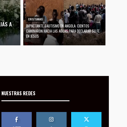
CRISTIANAS
IAS A
IMPACTANTE BAUTISMO EN ANGOLA: CIENTOS
CAMINARON HACIA LAS AGUAS PARA DECLARAR SU FE
EN JESÚS
NUESTRAS REDES