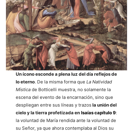
Un ícono esconde a plena luz del día reflejos de
lo eterno
. De la misma forma que
La Natividad
Mística
de Botticelli muestra, no solamente la
escena del evento de la encarnación, sino que
despliegan entre sus líneas y trazos
la unión del
cielo y la tierra profetizada en
Isaías capítulo 9
:
la voluntad de María rendida ante la voluntad de
su Señor, ya que ahora contemplaba al Dios su