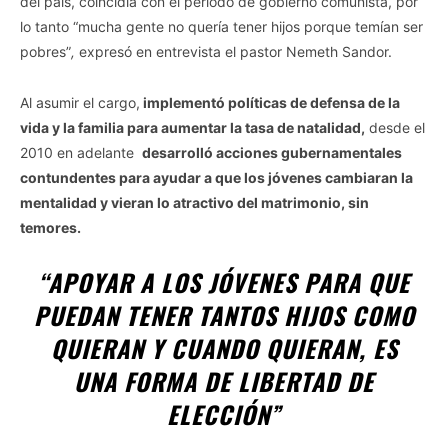
del país, coincidía con el periodo de gobierno comunista, por
lo tanto “mucha gente no quería tener hijos porque temían ser
pobres”
,
expresó en entrevista el pastor Nemeth Sandor.
Al asumir el cargo,
implementó políticas de defensa de la
vida y la familia para aumentar la tasa de natalidad,
desde el
2010 en adelante
desarrolló acciones gubernamentales
contundentes para ayudar a que los jóvenes cambiaran la
mentalidad y vieran lo atractivo del matrimonio, sin
temores.
“
APOYAR A LOS JÓVENES
PARA QUE
PUEDAN TENER TANTOS HIJOS COMO
QUIERAN Y CUANDO QUIERAN, ES
UNA FORMA DE LIBERTAD DE
ELECCIÓN”