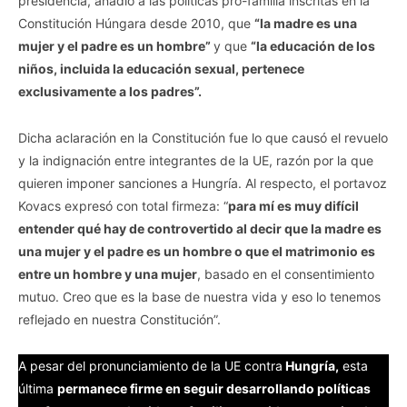
presidencia, añadió a las políticas pro-familia inscritas en la
Constitución Húngara desde 2010, que
“la madre es una
mujer y el padre es un hombre”
y que
“la educación de los
niños, incluida la educación sexual, pertenece
exclusivamente a los padres”.
Dicha aclaración en la Constitución fue lo que causó el revuelo
y la indignación entre integrantes de la UE, razón por la que
quieren imponer sanciones a Hungría. Al respecto, el portavoz
Kovacs expresó con total firmeza: “
para mí es muy difícil
entender qué hay de controvertido al decir que la madre es
una mujer y el padre es un hombre o que el matrimonio es
entre un hombre y una mujer
, basado en el consentimiento
mutuo. Creo que es la base de nuestra vida y eso lo tenemos
reflejado en nuestra Constitución”.
A pesar del pronunciamiento de la UE contra
Hungría,
esta
última
permanece firme en seguir desarrollando políticas