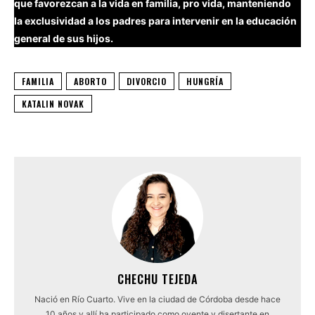
que favorezcan a la vida en familia, pro vida, manteniendo
la exclusividad a los padres para intervenir en la educación
general de sus hijos.
FAMILIA
ABORTO
DIVORCIO
HUNGRÍA
KATALIN NOVAK
CHECHU TEJEDA
Nació en Río Cuarto. Vive en la ciudad de Córdoba desde hace
10 años y allí ha participado como oyente y disertante en