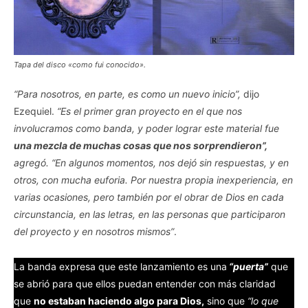
Tapa del disco «como fui conocido».
“Para nosotros, en parte, es como un nuevo inicio”,
dijo
Ezequiel.
“Es el primer gran proyecto en el que nos
involucramos como banda, y poder lograr este material fue
una mezcla de muchas cosas que nos sorprendieron”,
agregó. “En algunos momentos, nos dejó sin respuestas, y en
otros, con mucha euforia. Por nuestra propia inexperiencia, en
varias ocasiones, pero también por el obrar de Dios en cada
circunstancia, en las letras, en las personas que participaron
del proyecto y en nosotros mismos”
.
La banda expresa que este lanzamiento es una
“puerta”
que
se abrió para que ellos puedan entender con más claridad
que
no estaban haciendo algo para Dios,
sino que
“lo que