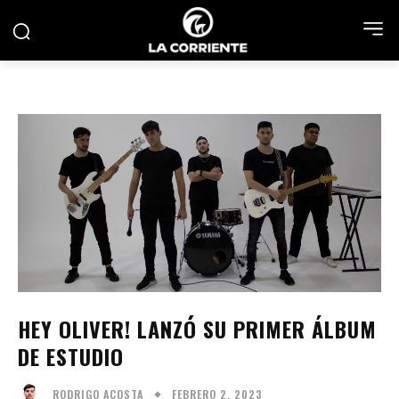
HEY OLIVER! LANZÓ SU PRIMER ÁLBUM
DE ESTUDIO
FEBRERO 2, 2023
RODRIGO ACOSTA