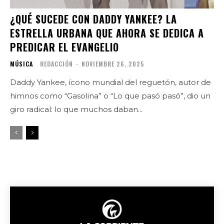
¿QUÉ SUCEDE CON DADDY YANKEE? LA
ESTRELLA URBANA QUE AHORA SE DEDICA A
PREDICAR EL EVANGELIO
MÚSICA
REDACCIÓN
-
NOVIEMBRE 26, 2025
Daddy Yankee, ícono mundial del reguetón, autor de
himnos como “Gasolina” o “Lo que pasó pasó”, dio un
giro radical: lo que muchos daban...