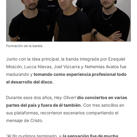
Formación de la banda.
Junto con la idea principal, la banda integrada por Ezequiel
Moscón, Lucca Nievas, Joel Vizcarra y Nehemias Avalos fue
madurando y
tomando como experiencia profesional todo
el desarrollo del disco.
Durante esos dos años,
Hey Oliver!
dio conciertos en varias
partes del país y fuera de él también
. Con tres sencillos en
sus plataformas, recorrieron escenarios compartiendo el
mensaje de Cristo.
“Al fin pudimos terminarlo, y
la sensación fue de mucha