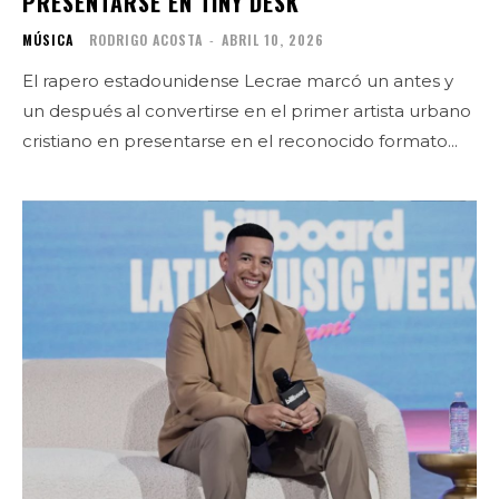
PRESENTARSE EN TINY DESK
MÚSICA
RODRIGO ACOSTA
-
ABRIL 10, 2026
El rapero estadounidense Lecrae marcó un antes y
un después al convertirse en el primer artista urbano
cristiano en presentarse en el reconocido formato...