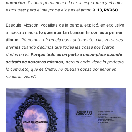
conocido
. Y ahora permanecen la fe, la esperanza y el amor,
estos tres; pero el mayor de ellos es el amor.
9-13, RVR60
Ezequiel Moscón, vocalista de la banda, explicó, en exclusiva
a nuestro medio,
lo que intentan transmitir con este primer
álbum
.
“Hacemos referencia constantemente a las verdades
eternas cuando decimos que todas las cosas nos fueron
dadas en Él.
Porque todo es en parte o incompleto cuando
se trata de nosotros mismos,
pero cuando viene lo perfecto,
lo completo, que es Cristo, no quedan cosas por llenar en
nuestras vidas”.