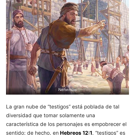
Nehemías
La gran nube de “testigos” está poblada de tal
diversidad que tomar solamente una
característica de los personajes es empobrecer el
sentido; de hecho, en
Hebreos 12:1
, “testigos” es