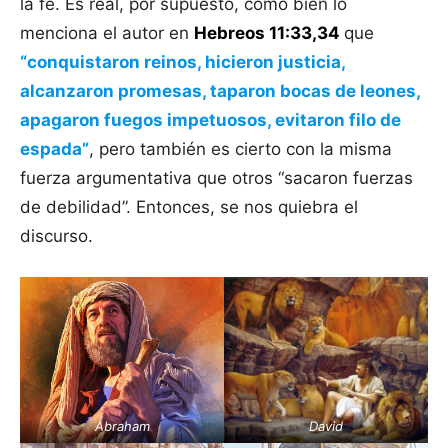
la fe. Es real, por supuesto, como bien lo
menciona el autor en
Hebreos 11:33,34
que
“conquistaron reinos, hicieron justicia,
alcanzaron promesas, taparon bocas de leones,
apagaron fuegos impetuosos, evitaron filo de
espada”
, pero también es cierto con la misma
fuerza argumentativa que otros “sacaron fuerzas
de debilidad”. Entonces, se nos quiebra el
discurso.
Abraham
David