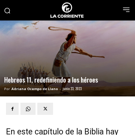
Hebreos 11, redefiniendo a los héroes
junio 23, 2023
Por
Adriana Ocampo de Llano
-
En este capítulo de la Biblia hay