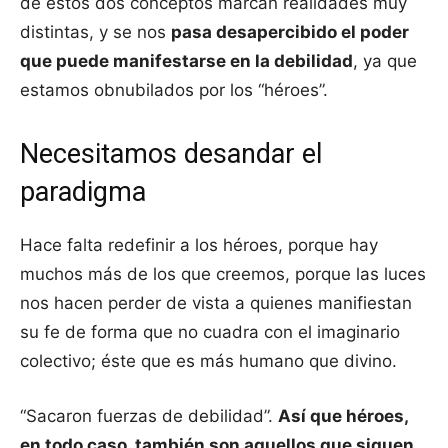
de estos dos conceptos marcan realidades muy
distintas, y se nos
pasa desapercibido el poder
que puede manifestarse en la debilidad
, ya que
estamos obnubilados por los “héroes”.
Necesitamos desandar el
paradigma
Hace falta redefinir a los héroes, porque hay
muchos más de los que creemos, porque las luces
nos hacen perder de vista a quienes manifiestan
su fe de forma que no cuadra con el imaginario
colectivo; éste que es más humano que divino.
“Sacaron fuerzas de debilidad”.
Así que héroes,
en todo caso, también son aquellos que siguen