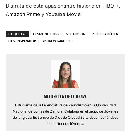
Disfrutá de esta apasionantre historia en
HBO +
,
Amazon Prime
y
Youtube Movie
ETIQUETAS
DESMOND DOSS
MEL GIBSON
PELÍCULA BÉLICA
FILM INSPIRADOR
ANDREW GARFIELD
ANTONELLA DE LORENZO
Estudiante de la Licenciatura de Periodismo en la Universidad
Nacional de Lomas de Zamora. Colabora en el grupo de Jóvenes
de la iglesia Es tiempo de Dios de Ciudad Evita desempeñándose
como líder de jóvenes.