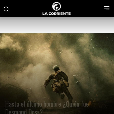
Hasta el último hombre ¿Quién fue
Desmond Doss?