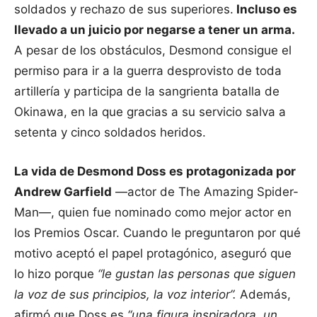
soldados y rechazo de sus superiores.
Incluso es
llevado a un juicio por negarse a tener un arma.
A pesar de los obstáculos, Desmond consigue el
permiso para ir a la guerra desprovisto de toda
artillería y participa de la sangrienta batalla de
Okinawa, en la que gracias a su servicio salva a
setenta y cinco soldados heridos.
La vida de Desmond Doss es protagonizada por
Andrew Garfield
—actor de The Amazing Spider-
Man—, quien fue nominado como mejor actor en
los Premios Oscar. Cuando le preguntaron por qué
motivo aceptó el papel protagónico, aseguró que
lo hizo porque
“le gustan las personas que siguen
la voz de sus principios, la voz interior”.
Además,
afirmó que Doss es
“una figura inspiradora, un