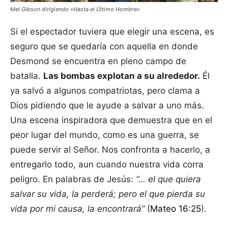
Mel Gibson dirigiendo «Hasta el Último Hombre»
Si el espectador tuviera que elegir una escena, es
seguro que se quedaría con aquella en donde
Desmond se encuentra en pleno campo de
batalla.
Las bombas explotan a su alrededor.
Él
ya salvó a algunos compatriotas, pero clama a
Dios pidiendo que le ayude a salvar a uno más.
Una escena inspiradora que demuestra que en el
peor lugar del mundo, como es una guerra, se
puede servir al Señor. Nos confronta a hacerlo, a
entregarlo todo, aun cuando nuestra vida corra
peligro. En palabras de Jesús:
“… el que quiera
salvar su vida, la perderá; pero el que pierda su
vida por mi causa, la encontrará”
(
Mateo 16:25
).