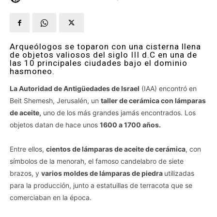
Arqueólogos se toparon con una cisterna llena
de objetos valiosos del siglo III d.C en una de
las 10 principales ciudades bajo el dominio
hasmoneo.
La Autoridad de Antigüedades de Israel
(IAA) encontró en
Beit Shemesh, Jerusalén, un
taller de cerámica con lámparas
de aceite,
uno de los más grandes jamás encontrados. Los
objetos datan de hace unos
1600 a 1700 años.
Entre ellos,
cientos de lámparas de aceite de cerámica
, con
símbolos de la menorah, el famoso candelabro de siete
brazos, y
varios moldes de lámparas de piedra
utilizadas
para la producción, junto a estatuillas de terracota que se
comerciaban en la época.