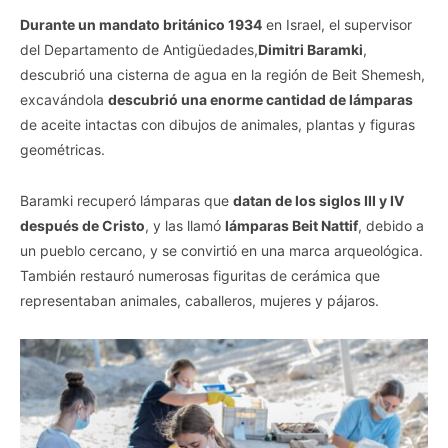
Durante un mandato británico 1934
en Israel, el supervisor
del Departamento de Antigüedades,
Dimitri Baramki
,
descubrió una cisterna de agua en la región de Beit Shemesh,
excavándola
descubrió una enorme cantidad de lámparas
de aceite intactas con dibujos de animales, plantas y figuras
geométricas.
Baramki recuperó lámparas que
datan de los siglos III y IV
después de Cristo
, y las llamó
lámparas Beit Nattif
, debido a
un pueblo cercano, y se convirtió en una marca arqueológica.
También restauró numerosas figuritas de cerámica que
representaban animales, caballeros, mujeres y pájaros.