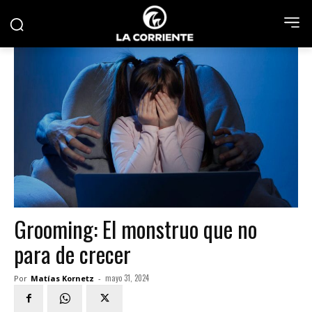
Grooming: El monstruo que no
para de crecer
mayo 31, 2024
Por
Matías Kornetz
-