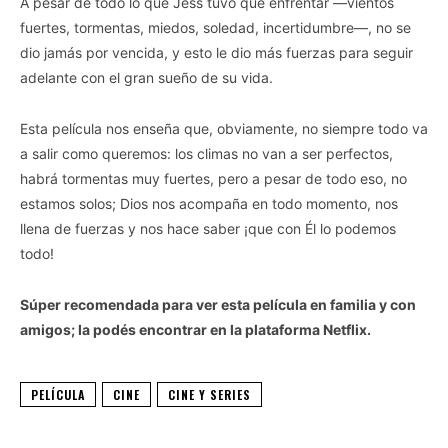
A pesar de todo lo que Jess tuvo que enfrentar —vientos
fuertes, tormentas, miedos, soledad, incertidumbre—, no se
dio jamás por vencida, y esto le dio más fuerzas para seguir
adelante con el gran sueño de su vida.
Esta película nos enseña que, obviamente, no siempre todo va
a salir como queremos: los climas no van a ser perfectos,
habrá tormentas muy fuertes, pero a pesar de todo eso, no
estamos solos; Dios nos acompaña en todo momento, nos
llena de fuerzas y nos hace saber ¡que con Él lo podemos
todo!
Súper recomendada para ver esta película en familia y con
amigos; la podés encontrar en la plataforma Netflix.
PELÍCULA
CINE
CINE Y SERIES