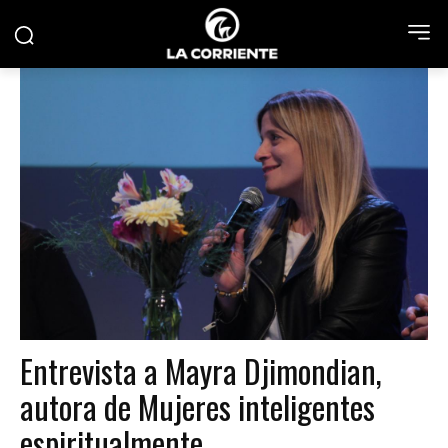
Entrevista a Mayra Djimondian,
autora de Mujeres inteligentes
espiritualmente