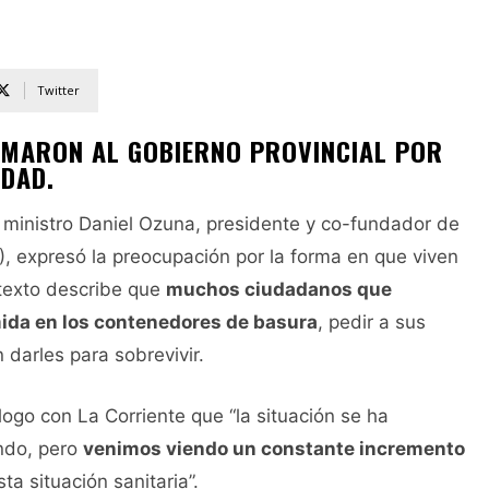
Twitter
AMARON AL GOBIERNO PROVINCIAL POR
UDAD.
 ministro Daniel Ozuna, presidente y co-fundador de
 expresó la preocupación por la forma en que viven
 texto describe que
muchos ciudadanos que
ida en los contenedores de basura
, pedir a sus
 darles para sobrevivir.
logo con La Corriente que “la situación se ha
ndo, pero
venimos viendo un constante incremento
ta situación sanitaria”.