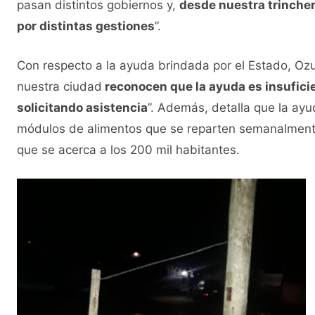
pasan distintos gobiernos y,
desde nuestra trinche
por distintas gestiones
”.
Con respecto a la ayuda brindada por el Estado, Ozu
nuestra ciudad
reconocen que la ayuda es insufici
solicitando asistencia
”. Además, detalla que la ay
módulos de alimentos que se reparten semanalmente,
que se acerca a los 200 mil habitantes.