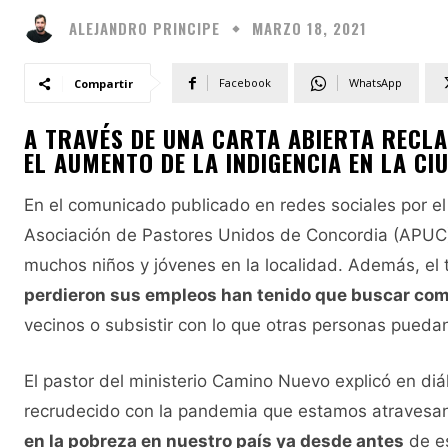
ALEJANDRO PRINCIPE
MARZO 18, 2021
Facebook
WhatsApp
Compartir
A TRAVÉS DE UNA CARTA ABIERTA RECL
EL AUMENTO DE LA INDIGENCIA EN LA CI
En el comunicado publicado en redes sociales por el
Asociación de Pastores Unidos de Concordia (APUC),
muchos niños y jóvenes en la localidad. Además, el
perdieron sus empleos han tenido que buscar com
vecinos o subsistir con lo que otras personas puedan
El pastor del ministerio Camino Nuevo explicó en diá
recrudecido con la pandemia que estamos atravesa
en la pobreza en nuestro país ya desde antes
de es