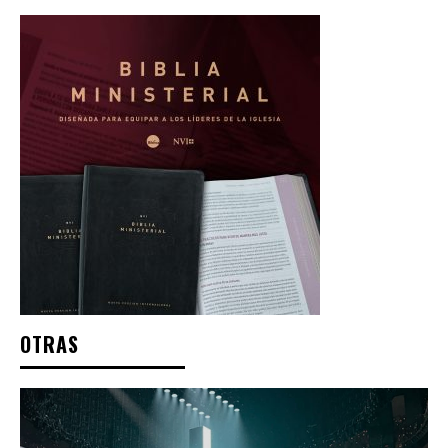
OTRAS