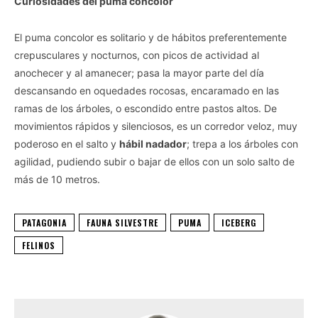
Curiosidades del puma concolor
El puma concolor es solitario y de hábitos preferentemente
crepusculares y nocturnos, con picos de actividad al
anochecer y al amanecer; pasa la mayor parte del día
descansando en oquedades rocosas, encaramado en las
ramas de los árboles, o escondido entre pastos altos. De
movimientos rápidos y silenciosos, es un corredor veloz, muy
poderoso en el salto y
hábil nadador
; trepa a los árboles con
agilidad, pudiendo subir o bajar de ellos con un solo salto de
más de 10 metros.
PATAGONIA
FAUNA SILVESTRE
PUMA
ICEBERG
FELINOS