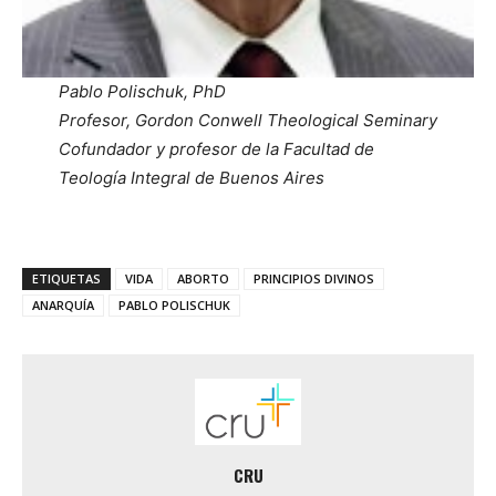
Pablo Polischuk, PhD
Profesor, Gordon Conwell Theological Seminary
Cofundador y profesor de la Facultad de
Teología Integral de Buenos Aires
ETIQUETAS
VIDA
ABORTO
PRINCIPIOS DIVINOS
ANARQUÍA
PABLO POLISCHUK
CRU