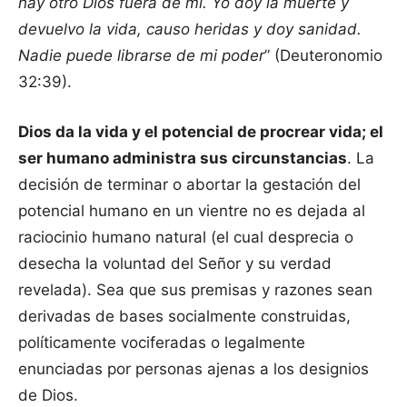
hay otro Dios fuera de mí. Yo doy la muerte y
devuelvo la vida, causo heridas y doy sanidad.
Nadie puede librarse de mi poder
” (Deuteronomio
32:39).
Dios da la vida y el potencial de procrear vida; el
ser humano administra sus circunstancias
. La
decisión de terminar o abortar la gestación del
potencial humano en un vientre no es dejada al
raciocinio humano natural (el cual desprecia o
desecha la voluntad del Señor y su verdad
revelada). Sea que sus premisas y razones sean
derivadas de bases socialmente construidas,
políticamente vociferadas o legalmente
enunciadas por personas ajenas a los designios
de Dios.