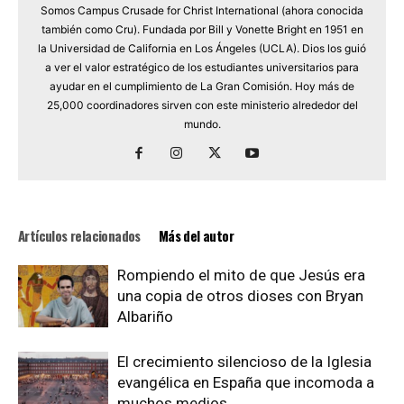
Somos Campus Crusade for Christ International (ahora conocida
también como Cru). Fundada por Bill y Vonette Bright en 1951 en
la Universidad de California en Los Ángeles (UCLA). Dios los guió
a ver el valor estratégico de los estudiantes universitarios para
ayudar en el cumplimiento de La Gran Comisión. Hoy más de
25,000 coordinadores sirven con este ministerio alrededor del
mundo.
Artículos relacionados
Más del autor
Rompiendo el mito de que Jesús era
una copia de otros dioses con Bryan
Albariño
El crecimiento silencioso de la Iglesia
evangélica en España que incomoda a
muchos medios