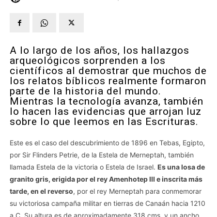
A lo largo de los años, los hallazgos
arqueológicos sorprenden a los
científicos al demostrar que muchos de
los relatos bíblicos realmente formaron
parte de la historia del mundo.
Mientras la tecnología avanza, también
lo hacen las evidencias que arrojan luz
sobre lo que leemos en las Escrituras.
Este es el caso del descubrimiento de 1896 en Tebas, Egipto,
por Sir Flinders Petrie, de la Estela de Merneptah, también
llamada Estela de la victoria o Estela de Israel.
Es una losa de
granito gris, erigida por el rey Amenhotep III e inscrita más
tarde, en el reverso
, por el rey Merneptah para conmemorar
su victoriosa campaña militar en tierras de Canaán hacia 1210
a.C. Su altura es de aproximadamente 318 cms y un ancho