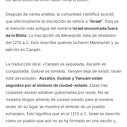
Después de varios análisis, la comunidad científica acordó
que efectivamente la inscripción se refería a
“Israel”
. Esta es
la mención más antigua del nombre
Israel encontrada fuera
de la Biblia
. La inscripción de Merenptah data de alrededor
del 1210 a.C. Esta describe quiénes lucharon Merenptah y su
ejército en Canaán.
La traducción dice:
«Canaán es saqueada, Ascalón es
conquistada, Guézer es tomada, Yanoam deja de existir, Israel
está devastada»
.
Ascalón, Guézer y Yanoam están
seguidos por el símbolo de ciudad-estado.
Estas tres
ciudades-estado estaban gobernadas por reyes. No se
muestra ningún símbolo de ciudad-estado para el nombre
Israel, en su lugar se muestra el símbolo de un pueblo
extranjero. Esto significa que en el 1210 a.C. Israel es descrito
como un pueblo que aún no se ha formado en una nación y,