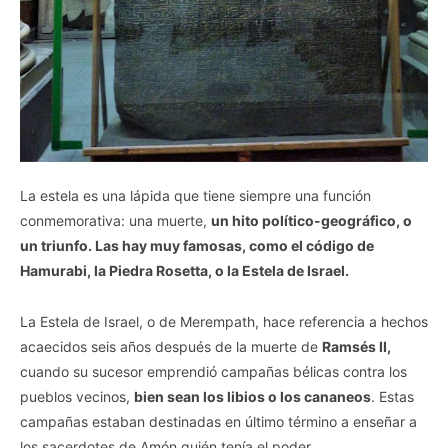
La estela es una lápida que tiene siempre una función
conmemorativa: una muerte,
un hito político-geográfico, o
un triunfo. Las hay muy famosas, como el código de
Hamurabi, la Piedra Rosetta, o la Estela de Israel.
La Estela de Israel, o de Merempath, hace referencia a hechos
acaecidos seis años después de la muerte de
Ramsés II,
cuando su sucesor emprendió campañas bélicas contra los
pueblos vecinos,
bien sean los libios o los cananeos
. Estas
campañas estaban destinadas en último término a enseñar a
los sacerdotes de Amón quién tenía el poder.