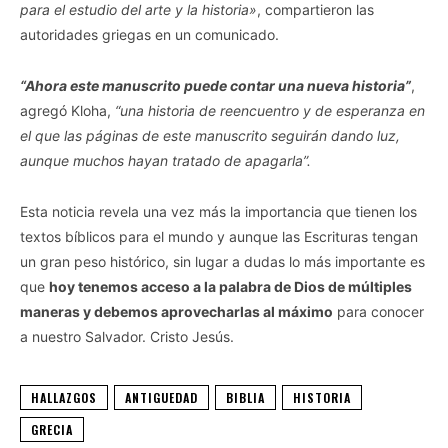
para el estudio del arte y la historia»
, compartieron las
autoridades griegas en un comunicado.
“Ahora este manuscrito puede contar una nueva historia”
,
agregó Kloha,
“una historia de reencuentro y de esperanza en
el que las páginas de este manuscrito seguirán dando luz,
aunque muchos hayan tratado de apagarla”.
Esta noticia revela una vez más la importancia que tienen los
textos bíblicos para el mundo y aunque las Escrituras tengan
un gran peso histórico, sin lugar a dudas lo más importante es
que
hoy tenemos acceso a la palabra de Dios de múltiples
maneras y debemos aprovecharlas al máximo
para conocer
a nuestro Salvador. Cristo Jesús.
HALLAZGOS
ANTIGUEDAD
BIBLIA
HISTORIA
GRECIA