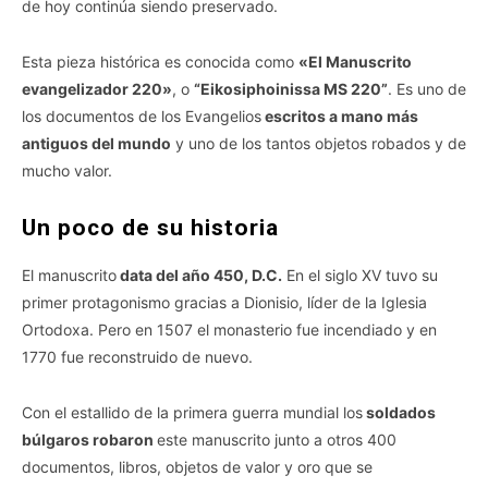
de hoy continúa siendo preservado.
Esta pieza histórica es conocida como
«El Manuscrito
evangelizador 220»
, o
“Eikosiphoinissa MS 220”
. Es uno de
los documentos de los Evangelios
escritos a mano más
antiguos del mundo
y uno de los tantos objetos robados y de
mucho valor.
Un poco de su historia
El manuscrito
data del año 450, D.C.
En el siglo XV tuvo su
primer protagonismo gracias a Dionisio, líder de la Iglesia
Ortodoxa. Pero en 1507 el monasterio fue incendiado y en
1770 fue reconstruido de nuevo.
Con el estallido de la primera guerra mundial los
soldados
búlgaros robaron
este manuscrito junto a otros 400
documentos, libros, objetos de valor y oro que se