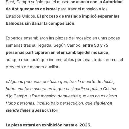
Post
, Campo señaló que el museo
se asoció con la Autoridad
de Antigüedades de Israel
para traer el mosaico a los
Estados Unidos.
El proceso de traslado implicó separar las
baldosas sin dañar la composición
.
Expertos ensamblaron las piezas del mosaico en unas pocas
semanas tras su llegada. Según Campo,
entre 50 y 75
personas participaron en el ensamblaje del mosaico
,
aunque reconoció que innumerables personas trabajaron en el
proyecto de manera auxiliar.
«Algunas personas postulan que, tras la muerte de Jesús,
hubo una fase oscura en la que casi nadie seguía a Cristo»
,
dijo Campo.
«Este mosaico demuestra que eso no es cierto.
Hubo personas, incluso bajo persecución, que s
iguieron
siendo fieles a Jesucristo»
.
La pieza estará en exhibición hasta el 2025
.