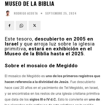
MUSEO DE LA BIBLIA
SEPTIEMBRE 25, 2024
RODRIGO ACOSTA
Este tesoro,
descubierto en 2005 en
Israel
y que arroja luz sobre la iglesia
primitiva,
estará en exhibición en el
Museo de la Biblia hasta el 2025
.
Sobre el mosaico de Megiddo
El mosaico de Megiddo es
uno de los primeros registros que
hacen referencia a la divinidad de Jesús
. Fue descubierto
hace casi 20 años en el yacimiento de Tel Megiddo, en Israel,
y se encontraba en los restos de una iglesia cristiana primitiva
que data de los
siglos III o IV d.C.
Esto lo convierte en
uno de