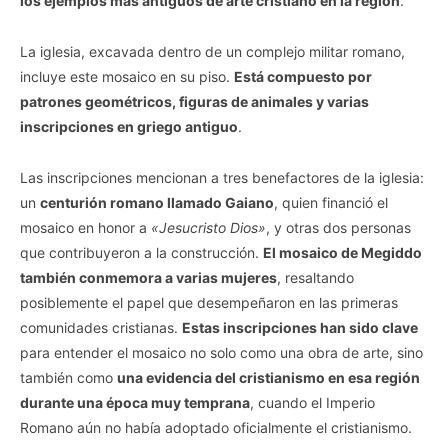
los ejemplos más antiguos de arte cristiano en la región
.
La iglesia, excavada dentro de un complejo militar romano,
incluye este mosaico en su piso.
Está compuesto por
patrones geométricos, figuras de animales y varias
inscripciones en griego antiguo
.
Las inscripciones mencionan a tres benefactores de la iglesia:
un
centurión romano llamado Gaiano
, quien financió el
mosaico en honor a
«Jesucristo Dios»
, y otras dos personas
que contribuyeron a la construcción.
El mosaico de Megiddo
también conmemora a varias mujeres
, resaltando
posiblemente el papel que desempeñaron en las primeras
comunidades cristianas.
Estas inscripciones han sido clave
para entender el mosaico no solo como una obra de arte, sino
también como
una evidencia del cristianismo en esa región
durante una época muy temprana
, cuando el Imperio
Romano aún no había adoptado oficialmente el cristianismo.