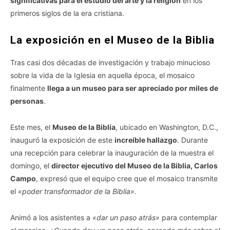
significativas para el estudio del arte y la religión
en los
primeros siglos de la era cristiana.
La exposición en el Museo de la Biblia
Tras casi dos décadas de investigación y trabajo minucioso
sobre la vida de la Iglesia en aquella época, el mosaico
finalmente
llega a un museo para ser apreciado por miles de
personas
.
Este mes, el
Museo de la Biblia
, ubicado en Washington, D.C.,
inauguró la exposición de este
increíble hallazgo
. Durante
una recepción para celebrar la inauguración de la muestra el
domingo, el
director ejecutivo del Museo de la Biblia, Carlos
Campo
, expresó que el equipo cree que el mosaico transmite
el
«poder transformador de la Biblia»
.
Animó a los asistentes a
«dar un paso atrás»
para contemplar