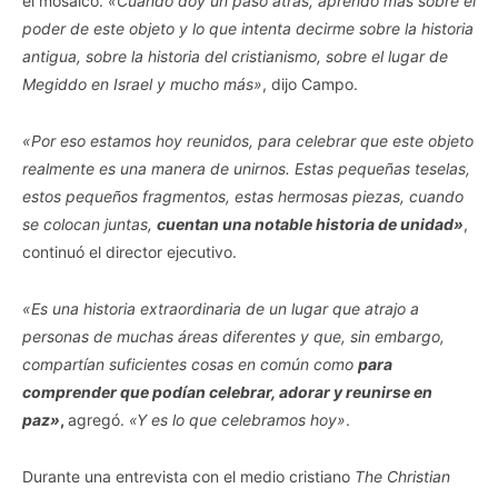
el mosaico.
«Cuando doy un paso atrás, aprendo más sobre el
poder de este objeto y lo que intenta decirme sobre la historia
antigua, sobre la historia del cristianismo, sobre el lugar de
Megiddo en Israel y mucho más»
, dijo Campo.
«Por eso estamos hoy reunidos, para celebrar que este objeto
realmente es una manera de unirnos. Estas pequeñas teselas,
estos pequeños fragmentos, estas hermosas piezas, cuando
se colocan juntas,
cuentan una notable historia de unidad»
,
continuó el director ejecutivo.
«Es una historia extraordinaria de un lugar que atrajo a
personas de muchas áreas diferentes y que, sin embargo,
compartían suficientes cosas en común como
para
comprender que podían celebrar, adorar y reunirse en
paz»
,
agregó.
«Y es lo que celebramos hoy»
.
Durante una entrevista con el medio cristiano
The Christian